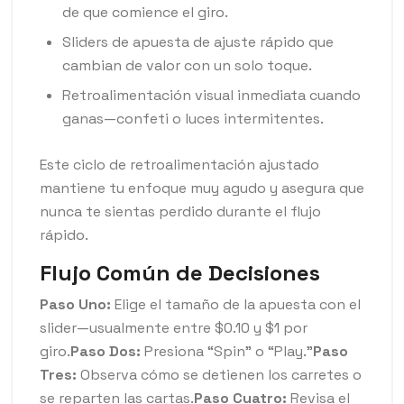
de que comience el giro.
Sliders de apuesta de ajuste rápido que
cambian de valor con un solo toque.
Retroalimentación visual inmediata cuando
ganas—confeti o luces intermitentes.
Este ciclo de retroalimentación ajustado
mantiene tu enfoque muy agudo y asegura que
nunca te sientas perdido durante el flujo
rápido.
Flujo Común de Decisiones
Paso Uno:
Elige el tamaño de la apuesta con el
slider—usualmente entre $0.10 y $1 por
giro.
Paso Dos:
Presiona “Spin” o “Play.”
Paso
Tres:
Observa cómo se detienen los carretes o
se reparten las cartas.
Paso Cuatro:
Revisa el