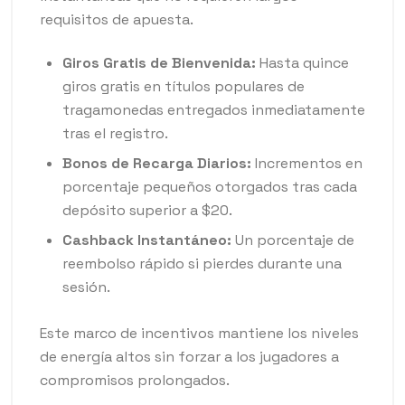
requisitos de apuesta.
Giros Gratis de Bienvenida:
Hasta quince
giros gratis en títulos populares de
tragamonedas entregados inmediatamente
tras el registro.
Bonos de Recarga Diarios:
Incrementos en
porcentaje pequeños otorgados tras cada
depósito superior a $20.
Cashback Instantáneo:
Un porcentaje de
reembolso rápido si pierdes durante una
sesión.
Este marco de incentivos mantiene los niveles
de energía altos sin forzar a los jugadores a
compromisos prolongados.