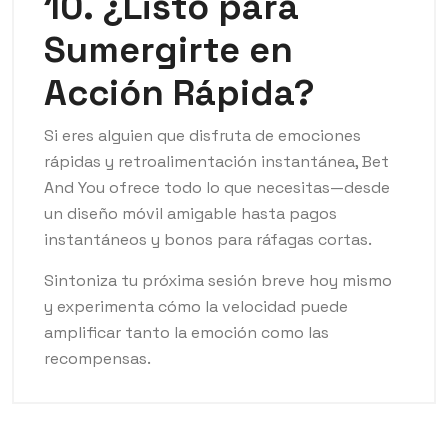
10. ¿Listo para
Sumergirte en
Acción Rápida?
Si eres alguien que disfruta de emociones
rápidas y retroalimentación instantánea, Bet
And You ofrece todo lo que necesitas—desde
un diseño móvil amigable hasta pagos
instantáneos y bonos para ráfagas cortas.
Sintoniza tu próxima sesión breve hoy mismo
y experimenta cómo la velocidad puede
amplificar tanto la emoción como las
recompensas.