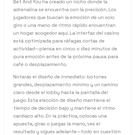
Bet And You ha creado un nicho donde la
adrenalina se encuentra con la precisión. Los
jugadores que buscan la emoción de un solo
giro o una mano de ritmo rápido encuentran
un hogar acogedor aquí. La interfaz del casino
está optimizada para ráfagas cortas de
actividad—piensa en cinco o diez minutos de
pura emoción antes de la próxima pausa para
café o desplazamiento.
Notarás el diseño de inmediato: botones
grandes, desplazamiento mínimo y un camino
claro desde el lobby hasta la pantalla del
juego. Esta elección de diseño mantiene el
tiempo de decisión bajo y mantiene el ritmo
cardíaco alto. En la práctica, colocas una
apuesta, giras o juegas la mano, ves el
resultado y sigues adelante—todo en cuestión