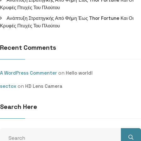
Κρυφές Πτυχές Του Πλούτου
Ανάπτυξη Στρατηγικής Από Φήμη Έως Thor Fortune Και Οι
Κρυφές Πτυχές Του Πλούτου
Recent Comments
on
A WordPress Commenter
Hello world!
on
sectox
HD Lens Camera
Search Here