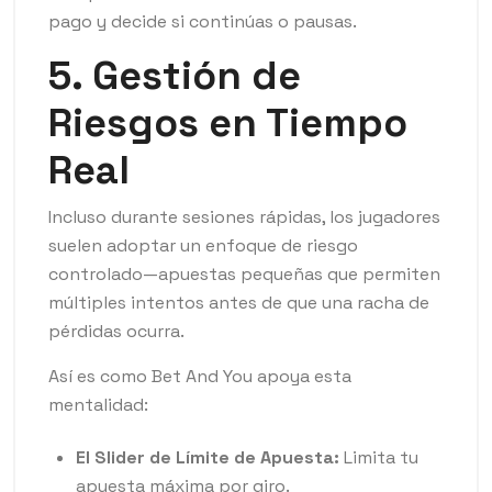
pago y decide si continúas o pausas.
5. Gestión de
Riesgos en Tiempo
Real
Incluso durante sesiones rápidas, los jugadores
suelen adoptar un enfoque de riesgo
controlado—apuestas pequeñas que permiten
múltiples intentos antes de que una racha de
pérdidas ocurra.
Así es como Bet And You apoya esta
mentalidad:
El Slider de Límite de Apuesta:
Limita tu
apuesta máxima por giro.