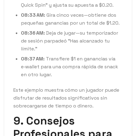
Quick Spin” y ajusta su apuesta a $0.20.
08:33 AM:
Gira cinco veces—obtiene dos
pequeñas ganancias por un total de $1.20.
08:36 AM:
Deja de jugar—su temporizador
de sesión parpadeó “Has alcanzado tu
límite.”
08:37 AM:
Transfiere $1 en ganancias vía
e‑wallet para una compra rápida de snack
en otro lugar.
Este ejemplo muestra cómo un jugador puede
disfrutar de resultados significativos sin
sobrecargarse de tiempo o dinero.
9. Consejos
Profesionales para