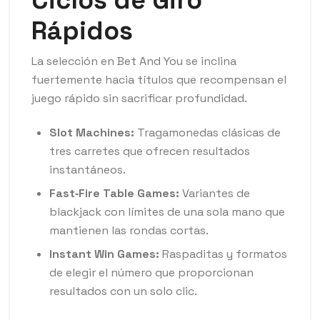
Ciclos de Giro
Rápidos
La selección en Bet And You se inclina
fuertemente hacia títulos que recompensan el
juego rápido sin sacrificar profundidad.
Slot Machines:
Tragamonedas clásicas de
tres carretes que ofrecen resultados
instantáneos.
Fast‑Fire Table Games:
Variantes de
blackjack con límites de una sola mano que
mantienen las rondas cortas.
Instant Win Games:
Raspaditas y formatos
de elegir el número que proporcionan
resultados con un solo clic.