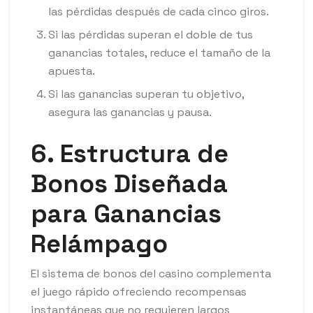
las pérdidas después de cada cinco giros.
Si las pérdidas superan el doble de tus
ganancias totales, reduce el tamaño de la
apuesta.
Si las ganancias superan tu objetivo,
asegura las ganancias y pausa.
6. Estructura de
Bonos Diseñada
para Ganancias
Relámpago
El sistema de bonos del casino complementa
el juego rápido ofreciendo recompensas
instantáneas que no requieren largos