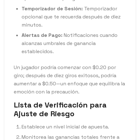
Temporizador de Sesión:
Temporizador
opcional que te recuerda después de diez
minutos.
Alertas de Pago:
Notificaciones cuando
alcanzas umbrales de ganancia
establecidos.
Un jugador podría comenzar con $0.20 por
giro; después de diez giros exitosos, podría
aumentar a $0.50—un enfoque que equilibra la
emoción con la precaución.
Lista de Verificación para
Ajuste de Riesgo
Establece un nivel inicial de apuesta.
Monitorea las ganancias totales frente a