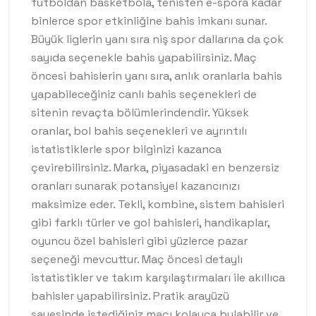
futboldan basketbola, tenisten e-spora kadar
binlerce spor etkinliğine bahis imkanı sunar.
Büyük liglerin yanı sıra niş spor dallarına da çok
sayıda seçenekle bahis yapabilirsiniz. Maç
öncesi bahislerin yanı sıra, anlık oranlarla bahis
yapabileceğiniz canlı bahis seçenekleri de
sitenin revaçta bölümlerindendir. Yüksek
oranlar, bol bahis seçenekleri ve ayrıntılı
istatistiklerle spor bilginizi kazanca
çevirebilirsiniz. Marka, piyasadaki en benzersiz
oranları sunarak potansiyel kazancınızı
maksimize eder. Tekli, kombine, sistem bahisleri
gibi farklı türler ve gol bahisleri, handikaplar,
oyuncu özel bahisleri gibi yüzlerce pazar
seçeneği mevcuttur. Maç öncesi detaylı
istatistikler ve takım karşılaştırmaları ile akıllıca
bahisler yapabilirsiniz. Pratik arayüzü
sayesinde istediğiniz maçı kolayca bulabilir ve