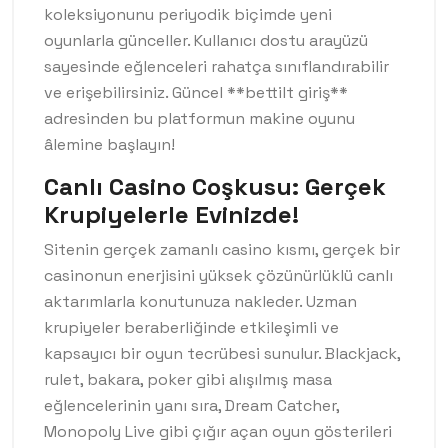
koleksiyonunu periyodik biçimde yeni
oyunlarla günceller. Kullanıcı dostu arayüzü
sayesinde eğlenceleri rahatça sınıflandırabilir
ve erişebilirsiniz. Güncel **bettilt giriş**
adresinden bu platformun makine oyunu
âlemine başlayın!
Canlı Casino Coşkusu: Gerçek
Krupiyelerle Evinizde!
Sitenin gerçek zamanlı casino kısmı, gerçek bir
casinonun enerjisini yüksek çözünürlüklü canlı
aktarımlarla konutunuza nakleder. Uzman
krupiyeler beraberliğinde etkileşimli ve
kapsayıcı bir oyun tecrübesi sunulur. Blackjack,
rulet, bakara, poker gibi alışılmış masa
eğlencelerinin yanı sıra, Dream Catcher,
Monopoly Live gibi çığır açan oyun gösterileri