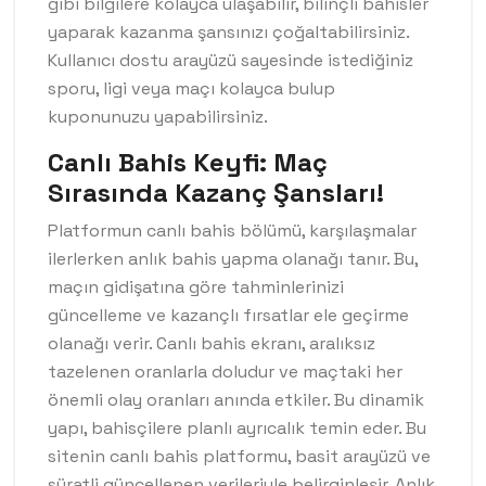
gibi bilgilere kolayca ulaşabilir, bilinçli bahisler
yaparak kazanma şansınızı çoğaltabilirsiniz.
Kullanıcı dostu arayüzü sayesinde istediğiniz
sporu, ligi veya maçı kolayca bulup
kuponunuzu yapabilirsiniz.
Canlı Bahis Keyfi: Maç
Sırasında Kazanç Şansları!
Platformun canlı bahis bölümü, karşılaşmalar
ilerlerken anlık bahis yapma olanağı tanır. Bu,
maçın gidişatına göre tahminlerinizi
güncelleme ve kazançlı fırsatlar ele geçirme
olanağı verir. Canlı bahis ekranı, aralıksız
tazelenen oranlarla doludur ve maçtaki her
önemli olay oranları anında etkiler. Bu dinamik
yapı, bahisçilere planlı ayrıcalık temin eder. Bu
sitenin canlı bahis platformu, basit arayüzü ve
süratli güncellenen verileriyle belirginleşir. Anlık