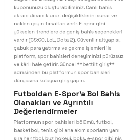
kuponunuzu oluşturabilirsiniz. Canlı bahis
ekranı dinamik oran değişikliklerini sunar ve
naklen yayın fırsatları verir. E-spor gibi
yükselen trendlere de geniş bahis seçenekleri
vardır (CS:GO, LoL, Dota 2). Güvenilir altyapısı,
çabuk para yatırma ve çekme işlemleri ile
platform, spor bahisleri deneyiminizi pürüzsüz
ve kârlı hale getirir. Güncel **bettilt giriş**
adresinden bu platformun spor bahisleri
dünyasına kolayca giriş yapın.
Futboldan E-Spor’a Bol Bahis
Olanakları ve Ayrıntılı
Değerlendirmeler
Platformun spor bahisleri bölümü, futbol,
basketbol, tenis gibi ana akım sporların yanı
sıra hentbol, buz hokeyi, boks, e-spor gibi niş