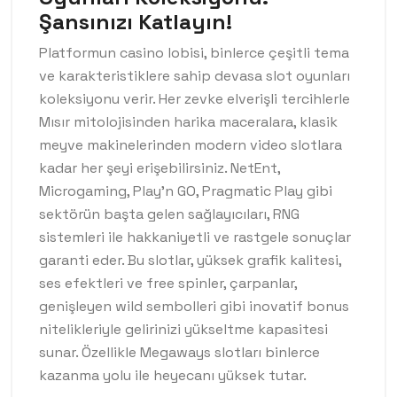
Şansınızı Katlayın!
Platformun casino lobisi, binlerce çeşitli tema
ve karakteristiklere sahip devasa slot oyunları
koleksiyonu verir. Her zevke elverişli tercihlerle
Mısır mitolojisinden harika maceralara, klasik
meyve makinelerinden modern video slotlara
kadar her şeyi erişebilirsiniz. NetEnt,
Microgaming, Play’n GO, Pragmatic Play gibi
sektörün başta gelen sağlayıcıları, RNG
sistemleri ile hakkaniyetli ve rastgele sonuçlar
garanti eder. Bu slotlar, yüksek grafik kalitesi,
ses efektleri ve free spinler, çarpanlar,
genişleyen wild sembolleri gibi inovatif bonus
nitelikleriyle gelirinizi yükseltme kapasitesi
sunar. Özellikle Megaways slotları binlerce
kazanma yolu ile heyecanı yüksek tutar.