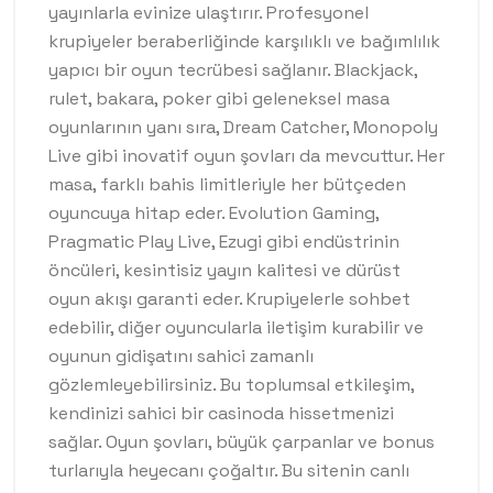
yayınlarla evinize ulaştırır. Profesyonel
krupiyeler beraberliğinde karşılıklı ve bağımlılık
yapıcı bir oyun tecrübesi sağlanır. Blackjack,
rulet, bakara, poker gibi geleneksel masa
oyunlarının yanı sıra, Dream Catcher, Monopoly
Live gibi inovatif oyun şovları da mevcuttur. Her
masa, farklı bahis limitleriyle her bütçeden
oyuncuya hitap eder. Evolution Gaming,
Pragmatic Play Live, Ezugi gibi endüstrinin
öncüleri, kesintisiz yayın kalitesi ve dürüst
oyun akışı garanti eder. Krupiyelerle sohbet
edebilir, diğer oyuncularla iletişim kurabilir ve
oyunun gidişatını sahici zamanlı
gözlemleyebilirsiniz. Bu toplumsal etkileşim,
kendinizi sahici bir casinoda hissetmenizi
sağlar. Oyun şovları, büyük çarpanlar ve bonus
turlarıyla heyecanı çoğaltır. Bu sitenin canlı