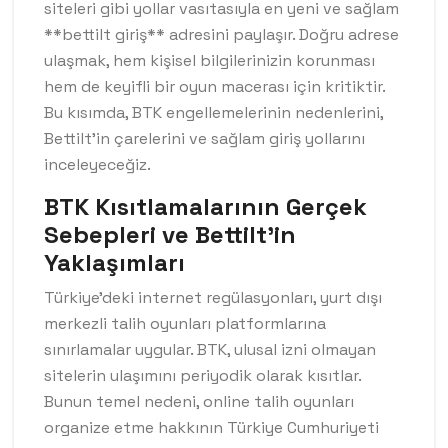
siteleri gibi yollar vasıtasıyla en yeni ve sağlam
**bettilt giriş** adresini paylaşır. Doğru adrese
ulaşmak, hem kişisel bilgilerinizin korunması
hem de keyifli bir oyun macerası için kritiktir.
Bu kısımda, BTK engellemelerinin nedenlerini,
Bettilt’in çarelerini ve sağlam giriş yollarını
inceleyeceğiz.
BTK Kısıtlamalarının Gerçek
Sebepleri ve Bettilt’in
Yaklaşımları
Türkiye’deki internet regülasyonları, yurt dışı
merkezli talih oyunları platformlarına
sınırlamalar uygular. BTK, ulusal izni olmayan
sitelerin ulaşımını periyodik olarak kısıtlar.
Bunun temel nedeni, online talih oyunları
organize etme hakkının Türkiye Cumhuriyeti