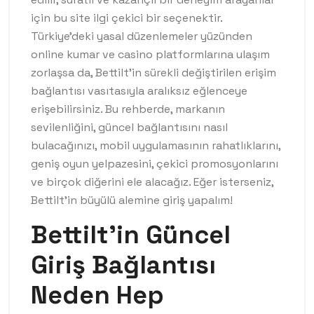
için bu site ilgi çekici bir seçenektir.
Türkiye’deki yasal düzenlemeler yüzünden
online kumar ve casino platformlarına ulaşım
zorlaşsa da, Bettilt’in sürekli değiştirilen erişim
bağlantısı vasıtasıyla aralıksız eğlenceye
erişebilirsiniz. Bu rehberde, markanın
sevilenliğini, güncel bağlantısını nasıl
bulacağınızı, mobil uygulamasının rahatlıklarını,
geniş oyun yelpazesini, çekici promosyonlarını
ve birçok diğerini ele alacağız. Eğer isterseniz,
Bettilt’in büyülü alemine giriş yapalım!
Bettilt’in Güncel
Giriş Bağlantısı
Neden Hep