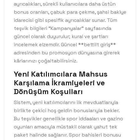
ayrıcalıkları, sürekli kullanıcılara daha üstün
bonus oranları, çabuk para çekme, şahsi bakiye
idarecisi gibi spesifik ayrıcalıklar sunar. Tüm
teşvik bilgileri “Kampanyalar” sayfasında
güncel olarak duyurulur; kural ve şartları
incelemek elzemdir. Güncel **bettilt giriş**
adresinden bu promosyon dünyasına girerek
kârlarınızı çoğaltabilirsiniz.
Yeni Katılımcılara Mahsus
Karşılama İkramiyeleri ve
Dönüşüm Koşulları
Sistem, yeni katılımcılarını ilk mevduatlarıyla
birlikte çekici hoş geldin bonuslarıyla bekler.
Bu teşvikler genellikle spor iddaaları ve gazino
oyunları amacıyla müstakil olarak yahut tek
paket halinde sağlanır. Spor bahisleri bonusu