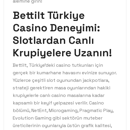
âlemine girin!
Bettilt Türkiye
Casino Deneyimi:
Slotlardan Canlı
Krupiyelere Uzanın!
Bettilt, Türkiye’deki casino tutkunları için
gerçek bir kumarhane havasını evinize sunuyor.
Yüzlerce çeşitli slot oyunundan jackpotlara,
strateji gerektiren masa oyunlarından hakiki
krupiyelerle canlı casino masalarına kadar
kapsamlı bir keyif yelpazesi verilir. Casino
bölümü, NetEnt, Microgaming, Pragmatic Play,
Evolution Gaming gibi sektörün muteber
üreticilerinin oyunlarıyla üstün grafik kalitesi,