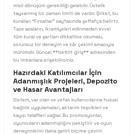
misli dönüşüm gerekliliği gelebilir. Üstelik
tayvanmış bir zaman limiti de vardır. Şirket, bu
kuralları “Fırsatlar” sayfasında şeffafça belirtir.
Taze azaların, ikramiyeleri edinmeden evvel
tüm kural ve şartları dikkatlice okuması,
sorunsuz bir deneyim ve kâr çekimi amacıyla
mühimdir. Güncel **bettilt giriş** adresinden
bu imkanlara erişebilirsiniz.
Hazırdaki Katılımcılar İçin
Adanmışlık Projeleri, Depozito
ve Hasar Avantajları
Sistem, var olan ve vefalı kullanıcılarına hususi
bağlılık uygulamaları, aktarım teşvikleri ve
kayıp telafileri sağlar. Bu promosyonlar,
oyuncuların adanmışlığını pekiştirir ve oyun
deneyimlerini daha gelirli biçime çevirir.