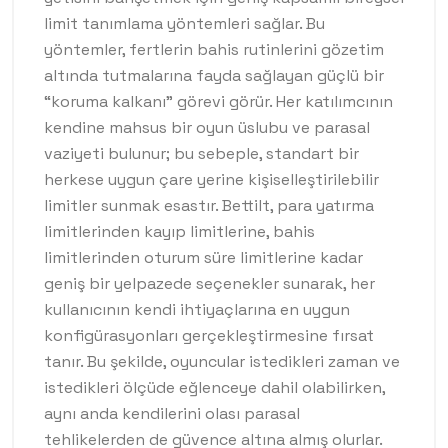
limit tanımlama yöntemleri sağlar. Bu
yöntemler, fertlerin bahis rutinlerini gözetim
altında tutmalarına fayda sağlayan güçlü bir
“koruma kalkanı” görevi görür. Her katılımcının
kendine mahsus bir oyun üslubu ve parasal
vaziyeti bulunur; bu sebeple, standart bir
herkese uygun çare yerine kişiselleştirilebilir
limitler sunmak esastır. Bettilt, para yatırma
limitlerinden kayıp limitlerine, bahis
limitlerinden oturum süre limitlerine kadar
geniş bir yelpazede seçenekler sunarak, her
kullanıcının kendi ihtiyaçlarına en uygun
konfigürasyonları gerçekleştirmesine fırsat
tanır. Bu şekilde, oyuncular istedikleri zaman ve
istedikleri ölçüde eğlenceye dahil olabilirken,
aynı anda kendilerini olası parasal
tehlikelerden de güvence altına almış olurlar.