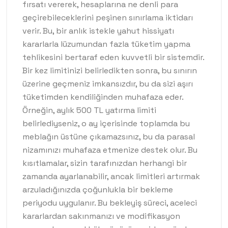
fırsatı vererek, hesaplarına ne denli para
geçirebileceklerini peşinen sınırlama iktidarı
verir. Bu, bir anlık istekle yahut hissiyatı
kararlarla lüzumundan fazla tüketim yapma
tehlikesini bertaraf eden kuvvetli bir sistemdir.
Bir kez limitinizi belirledikten sonra, bu sınırın
üzerine geçmeniz imkansızdır, bu da sizi aşırı
tüketimden kendiliğinden muhafaza eder.
Örneğin, aylık 500 TL yatırma limiti
belirlediyseniz, o ay içerisinde toplamda bu
meblağın üstüne çıkamazsınız, bu da parasal
nizamınızı muhafaza etmenize destek olur. Bu
kısıtlamalar, sizin tarafınızdan herhangi bir
zamanda ayarlanabilir, ancak limitleri artırmak
arzuladığınızda çoğunlukla bir bekleme
periyodu uygulanır. Bu bekleyiş süreci, aceleci
kararlardan sakınmanızı ve modifikasyon