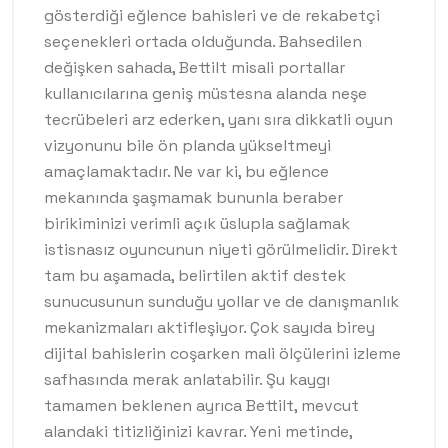
gösterdiği eğlence bahisleri ve de rekabetçi
seçenekleri ortada olduğunda. Bahsedilen
değişken sahada, Bettilt misali portallar
kullanıcılarına geniş müstesna alanda neşe
tecrübeleri arz ederken, yanı sıra dikkatli oyun
vizyonunu bile ön planda yükseltmeyi
amaçlamaktadır. Ne var ki, bu eğlence
mekanında şaşmamak bununla beraber
birikiminizi verimli açık üslupla sağlamak
istisnasız oyuncunun niyeti görülmelidir. Direkt
tam bu aşamada, belirtilen aktif destek
sunucusunun sunduğu yollar ve de danışmanlık
mekanizmaları aktifleşiyor. Çok sayıda birey
dijital bahislerin coşarken mali ölçülerini izleme
safhasında merak anlatabilir. Şu kaygı
tamamen beklenen ayrıca Bettilt, mevcut
alandaki titizliğinizi kavrar. Yeni metinde,