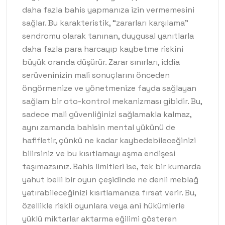
daha fazla bahis yapmanıza izin vermemesini
sağlar. Bu karakteristik, “zararları karşılama”
sendromu olarak tanınan, duygusal yanıtlarla
daha fazla para harcayıp kaybetme riskini
büyük oranda düşürür. Zarar sınırları, iddia
serüveninizin mali sonuçlarını önceden
öngörmenize ve yönetmenize fayda sağlayan
sağlam bir oto-kontrol mekanizması gibidir. Bu,
sadece mali güvenliğinizi sağlamakla kalmaz,
aynı zamanda bahisin mental yükünü de
hafifletir, çünkü ne kadar kaybedebileceğinizi
bilirsiniz ve bu kısıtlamayı aşma endişesi
taşımazsınız. Bahis limitleri ise, tek bir kumarda
yahut belli bir oyun çeşidinde ne denli meblağ
yatırabileceğinizi kısıtlamanıza fırsat verir. Bu,
özellikle riskli oyunlara veya ani hükümlerle
yüklü miktarlar aktarma eğilimi gösteren