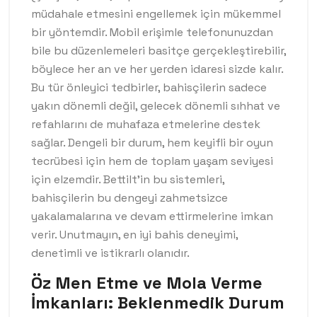
müdahale etmesini engellemek için mükemmel
bir yöntemdir. Mobil erişimle telefonunuzdan
bile bu düzenlemeleri basitçe gerçekleştirebilir,
böylece her an ve her yerden idaresi sizde kalır.
Bu tür önleyici tedbirler, bahisçilerin sadece
yakın dönemli değil, gelecek dönemli sıhhat ve
refahlarını de muhafaza etmelerine destek
sağlar. Dengeli bir durum, hem keyifli bir oyun
tecrübesi için hem de toplam yaşam seviyesi
için elzemdir. Bettilt’in bu sistemleri,
bahisçilerin bu dengeyi zahmetsizce
yakalamalarına ve devam ettirmelerine imkan
verir. Unutmayın, en iyi bahis deneyimi,
denetimli ve istikrarlı olanıdır.
Öz Men Etme ve Mola Verme
İmkanları: Beklenmedik Durum