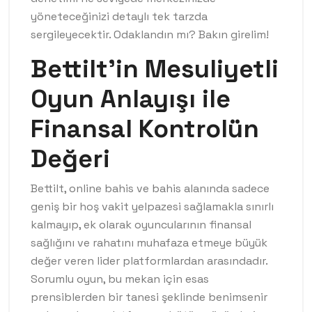
yöneteceğinizi detaylı tek tarzda
sergileyecektir. Odaklandın mı? Bakın girelim!
Bettilt’in Mesuliyetli
Oyun Anlayışı ile
Finansal Kontrolün
Değeri
Bettilt, online bahis ve bahis alanında sadece
geniş bir hoş vakit yelpazesi sağlamakla sınırlı
kalmayıp, ek olarak oyuncularının finansal
sağlığını ve rahatını muhafaza etmeye büyük
değer veren lider platformlardan arasındadır.
Sorumlu oyun, bu mekan için esas
prensiblerden bir tanesi şeklinde benimsenir