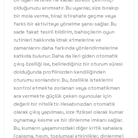
olduğunuzu anımsatır. Bu uyarılar, size bırakıp
bir mola verme, biraz istirahate geçme veya
farklı bir aktiviteye yönelme şansı sağlar. Bu
sade fakat tesirli bildirim, bahisçilerin oyun
rutinleri hakkında idrak etmelerine ve
zamanlarını daha farkında yönlendirmelerine
katkıda bulunur. Daha da ileri giden otomatik
çıkış özelliği ise, belirlediğiniz bir oturum süresi
dolduğunda profilinizden kendiliğinden
oturumu sonlandırır. Bu, özellikle isteklerini
kontrol etmekte zorlanan veya otomatikman
ara vermekte güçlük çeken oyuncular için
değerli bir niteliktir. Hesabınızdan otomatik
olarak çıkış yapılması, size fiziksel olarak kumar
oynamayı kesme ve bir dinlenme imkanı sağlar.
Bu, kumarın yaşamınızdaki diğer kritik sahalara
(çalışma, hısım, toplumsal etkinlikler, dinlenme)