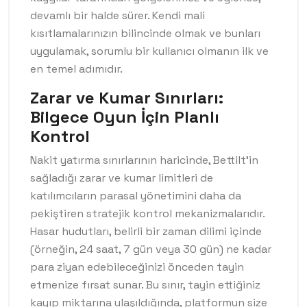
devamlı bir halde sürer. Kendi mali
kısıtlamalarınızın bilincinde olmak ve bunları
uygulamak, sorumlu bir kullanıcı olmanın ilk ve
en temel adımıdır.
Zarar ve Kumar Sınırları:
Bilgece Oyun İçin Planlı
Kontrol
Nakit yatırma sınırlarının haricinde, Bettilt’in
sağladığı zarar ve kumar limitleri de
katılımcıların parasal yönetimini daha da
pekiştiren stratejik kontrol mekanizmalarıdır.
Hasar hudutları, belirli bir zaman dilimi içinde
(örneğin, 24 saat, 7 gün veya 30 gün) ne kadar
para ziyan edebileceğinizi önceden tayin
etmenize fırsat sunar. Bu sınır, tayin ettiğiniz
kayıp miktarına ulaşıldığında, platformun size