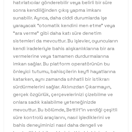
hatırlatıcılar gönderebilir veya belirli bir süre
sonra kendiliğinden çıkış yapma imkanı
sunabilir. Ayrıca, daha ciddi durumlarda işe
yarayacak “otomatik kendini men etme” veya
“ara verme” gibi daha katı süre denetim
sistemleri da mevcuttur. Bu işlevler, oyuncuların
kendi iradeleriyle bahis alışkanlıklarına bir ara
vermelerine veya tamamen durdurmalarına
imkan sağlar. Bu platform operatörünün bu
önleyici tutumu, bahisçilerin keyfi hayatlarına
katarken, aynı zamanda sıhhatli bir istikrarı
sürdürmelerini sağlar. Aklınızdan Çıkarmayın,
gerçek özgürlük, çerçevelerinizi çizebilme ve
onlara sadık kalabilme yeteneğinizde
mevcuttur. Bu bölümde, Bettilt’in verdiği çeşitli
süre kontrolü araçlarını, nasıl işlediklerini ve
bahis deneyiminizi nasıl daha dengeli ve