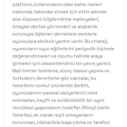
platform, kullanıcılarını olası bahis riskleri
hakkında haberdar etmek için etkin adımlar
atar. Kapsamlı bilgilendirme materyalleri,
bireysel destek yöntemleri ve alışkanlık
sorunuyla ilgilenen derneklere sevklerle
oyunculara eksiksiz yardım verilir. Bu strateji,
oyuncuların oyun eğilimlerini periyodik biçimde
değerlendirmeleri ve lüzumu halinde araya
girmeleri için cesaretlendirici bir çevre yaratır.
Mali limitler belirleme, süreç idaresi yapma ve
tutkularını denetleme gibi vasıtalar, bu
felsefenin somut ürünleridir. Bettilt,
oyuncularının parasal vaziyetlerini riske
sokmadan, keyifli ve sürdürülebilir bir oyun
tecrübesi yaşamalarını hedefler. Bilinçli bahis
felsefesi, ek olarak reşit olmayanların
korunması, hilekarlıkla başa çıkma ve tarafsız