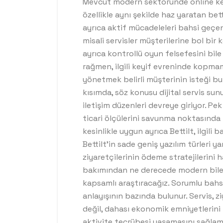
Mevcut modern sektöründe online keyi
özellikle aynı şekilde haz yaratan
bett
ayrıca aktif mücadeleleri bahsi geçen
misali servisler müşterilerine bol bir
ayrıca kontrollü oyun felsefesini bi
rağmen, ilgili keyif evreninde kopmam
yönetmek belirli müşterinin isteği 
kısımda, söz konusu dijital servis su
iletişim düzenleri devreye giriyor. Pe
ticari ölçülerini savunma noktasında 
kesinlikle uygun ayrıca Bettilt, ilgili 
Bettilt’in sade geniş yazılım türleri 
ziyaretçilerinin ödeme stratejilerini
bakımından ne derecede modern bileşen
kapsamlı araştıracağız. Sorumlu bahsin
anlayışının bazında bulunur. Servis, 
değil, dahası ekonomik emniyetlerini 
aktivite tecrübesi yaşamasını sağlam