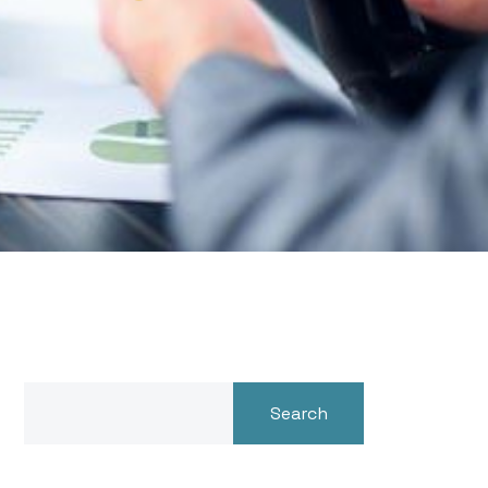
Search