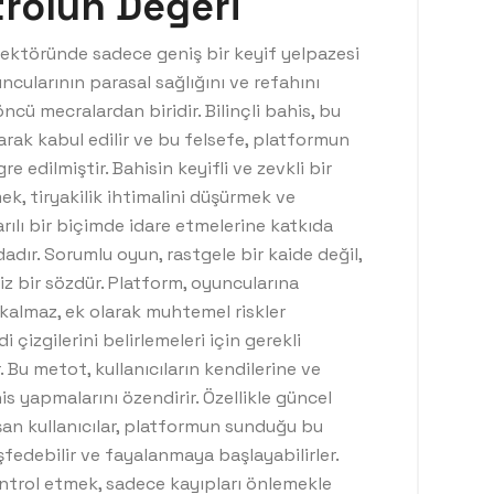
trolün Değeri
ı sektöründe sadece geniş bir keyif yelpazesi
cularının parasal sağlığını ve refahını
ü mecralardan biridir. Bilinçli bahis, bu
arak kabul edilir ve bu felsefe, platformun
 edilmiştir. Bahisin keyifli ve zevkli bir
mek, tiryakilik ihtimalini düşürmek ve
arılı bir biçimde idare etmelerine katkıda
dadır. Sorumlu oyun, rastgele bir kaide değil,
iz bir sözdür. Platform, oyuncularına
kalmaz, ek olarak muhtemel riskler
izgilerini belirlemeleri için gerekli
. Bu metot, kullanıcıların kendilerine ve
s yapmalarını özendirir. Özellikle güncel
laşan kullanıcılar, platformun sunduğu bu
eşfedebilir ve fayalanmaya başlayabilirler.
kontrol etmek, sadece kayıpları önlemekle