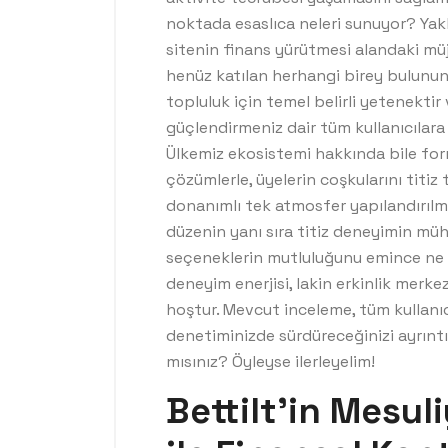
noktada esaslıca neleri sunuyor? Yak
sitenin finans yürütmesi alandaki müj
henüz katılan herhangi birey bulunun 
topluluk için temel belirli yetenektir v
güçlendirmeniz dair tüm kullanıcılara
Ülkemiz ekosistemi hakkında bile form
çözümlerle, üyelerin coşkularını titiz
donanımlı tek atmosfer yapılandırılmış
düzenin yanı sıra titiz deneyimin mühim
seçeneklerin mutluluğunu emince ne bi
deneyim enerjisi, lakin erkinlik merk
hoştur. Mevcut inceleme, tüm kullanıc
denetiminizde sürdüreceğinizi ayrıntı
mısınız? Öyleyse ilerleyelim!
Bettilt’in Mesul