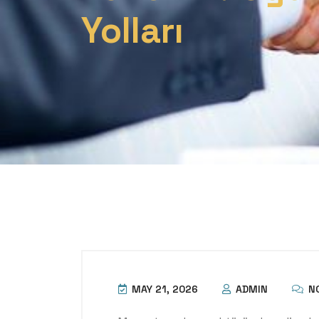
Yolları
MAY 21, 2026
ADMIN
N