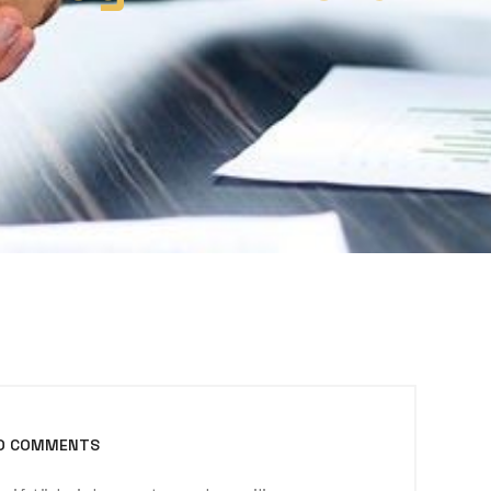
O COMMENTS