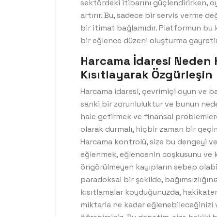
sektördeki itibarını güçlendirirken, 
artırır. Bu, sadece bir servis verme d
bir itimat bağlamıdır. Platformun bu
bir eğlence düzeni oluşturma gayretin
Harcama İdaresi Neden 
Kısıtlayarak Özgürleşin
Harcama idaresi, çevrimiçi oyun ve ba
sanki bir zorunluluktur ve bunun neden
hale getirmek ve finansal problemlerd
olarak durmalı, hiçbir zaman bir geçi
Harcama kontrolü, size bu dengeyi ver
eğlenmek, eğlencenin coşkusunu ve ke
öngörülmeyen kayıpların sebep olabilec
paradoksal bir şekilde, bağımsızlığını
kısıtlamalar koyduğunuzda, hakikate
miktarla ne kadar eğlenebileceğiniz