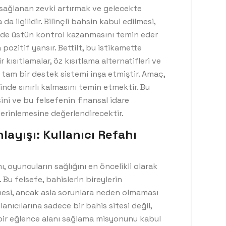
 sağlanan zevki artırmak ve gelecekte
a ilgilidir. Bilinçli bahsin kabul edilmesi,
rinde üstün kontrol kazanmasını temin eder
pozitif yansır. Bettilt, bu istikamette
lir kısıtlamalar, öz kısıtlama alternatifleri ve
 tam bir destek sistemi inşa etmiştir. Amaç,
inde sınırlı kalmasını temin etmektir. Bu
sini ve bu felsefenin finansal idare
rinlemesine değerlendirecektir.
Anlayışı: Kullanıcı Refahı
ı, oyuncuların sağlığını en öncelikli olarak
Bu felsefe, bahislerin bireylerin
mesi, ancak asla sorunlara neden olmaması
llanıcılarına sadece bir bahis sitesi değil,
bir eğlence alanı sağlama misyonunu kabul