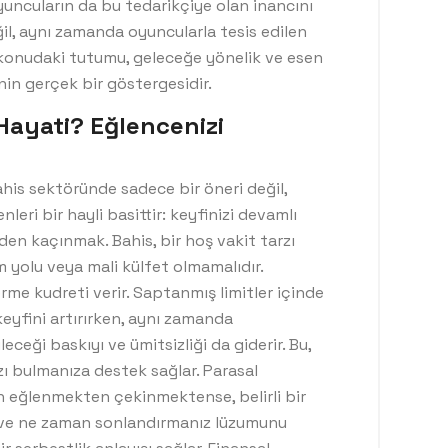
oyuncuların da bu tedarikçiye olan inancını
eğil, aynı zamanda oyuncularla tesis edilen
 konudaki tutumu, geleceğe yönelik ve esen
in gerçek bir göstergesidir.
Hayati? Eğlencenizi
his sektöründe sadece bir öneri değil,
leri bir hayli basittir: keyfinizi devamlı
en kaçınmak. Bahis, bir hoş vakit tarzı
m yolu veya mali külfet olmamalıdır.
me kudreti verir. Saptanmış limitler içinde
yfini artırırken, aynı zamanda
eği baskıyı ve ümitsizliği da giderir. Bu,
zı bulmanıza destek sağlar. Parasal
n eğlenmekten çekinmektense, belirli bir
i ve ne zaman sonlandırmanız lüzumunu