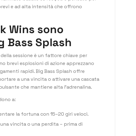
revi e ad alta intensità che offrono
ck Wins sono
ig Bass Splash
 della sessione è un fattore chiave per
ono brevi esplosioni di azione apprezzano
agamenti rapidi.
Big Bass Splash
offre
ortare a una vincita o attivare una cascata
pulsante che mantiene alta l’adrenalina.
ndono a:
ntare la fortuna con 15–20 giri veloci.
na vincita o una perdita – prima di