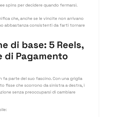
ree spins per decidere quando fermarsi.
gnifica che, anche se le vincite non arrivano
ono abbastanza consistenti da farti tornare
ne di base: 5 Reels,
ee di Pagamento
h fa parte del suo fascino. Con una griglia
o fisse che scorrono da sinistra a destra, i
azione senza preoccuparsi di cambiare
ile: