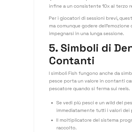
infine a un consistente 10x al terzo r
Per i giocatori di sessioni brevi, ques
ma comunque godere dell’emozione di
impegnarsi in una lunga sessione.
5. Simboli di Den
Contanti
I simboli Fish fungono anche da simbo
pesce porta un valore in contanti ca
pescatore quando si ferma sui reels.
Se vedi più pesci e un wild del pes
immediatamente tutti i valori dei 
Il moltiplicatore del sistema prog
raccolto.