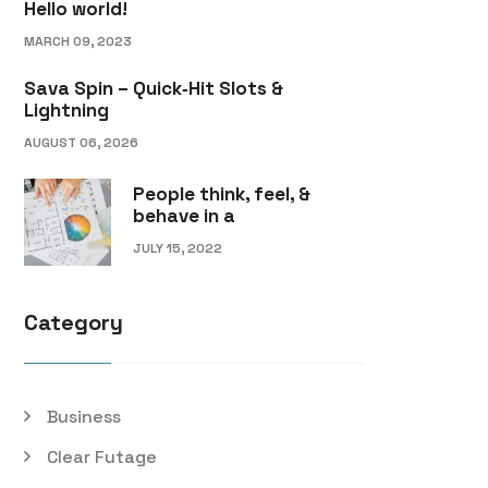
Hello world!
MARCH 09, 2023
Sava Spin – Quick‑Hit Slots &
Lightning
AUGUST 06, 2026
People think, feel, &
behave in a
JULY 15, 2022
Category
Business
Clear Futage