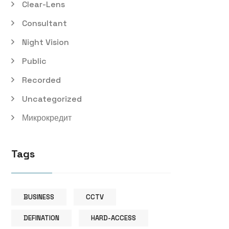
Clear-Lens
Consultant
Night Vision
Public
Recorded
Uncategorized
Микрокредит
Tags
BUSINESS
CCTV
DEFINATION
HARD-ACCESS