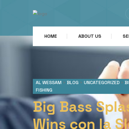
HOME
ABOUT US
SE
AL WESSAM
>
BLOG
>
UNCATEGORIZED
>
B
FISHING
Big Bass Spla
Wins con la S