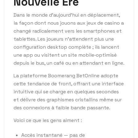
Nouvelle Ère
Dans le monde d’aujourd’hui en déplacement,
la façon dont nous jouons aux jeux de casino a
changé radicalement vers les smartphones et
tablettes. Les joueurs n’attendent plus une
configuration desktop complète ; ils lancent
une app ou visitent un site mobile‑optimisé
depuis le bus, un café ou en attendant en ligne.
La plateforme Boomerang BetOnline adopte
cette tendance de front, offrant une interface
intuitive qui se charge en quelques secondes
et délivre des graphismes cristallins même sur
des connexions à faible bande passante.
Voici ce que les gens aiment :
Accès instantané — pas de