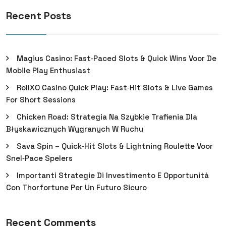
Recent Posts
Magius Casino: Fast‑Paced Slots & Quick Wins Voor De
Mobile Play Enthusiast
RollXO Casino Quick Play: Fast‑Hit Slots & Live Games
For Short Sessions
Chicken Road: Strategia Na Szybkie Trafienia Dla
Błyskawicznych Wygranych W Ruchu
Sava Spin – Quick‑Hit Slots & Lightning Roulette Voor
Snel‑Pace Spelers
Importanti Strategie Di Investimento E Opportunità
Con Thorfortune Per Un Futuro Sicuro
Recent Comments