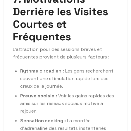
Derrière les Visites
Courtes et
Fréquentes
L’attraction pour des sessions brèves et
fréquentes provient de plusieurs facteurs :
Rythme circadien :
Les gens recherchent
souvent une stimulation rapide lors des
creux de la journée.
Preuve sociale :
Voir les gains rapides des
amis sur les réseaux sociaux motive à
rejouer.
Sensation seeking :
La montée
d’adrénaline des résultats instantanés