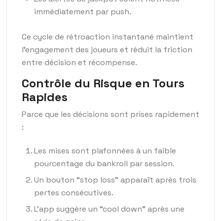
immédiatement par push.
Ce cycle de rétroaction instantané maintient
l’engagement des joueurs et réduit la friction
entre décision et récompense.
Contrôle du Risque en Tours
Rapides
Parce que les décisions sont prises rapidement
:
Les mises sont plafonnées à un faible
pourcentage du bankroll par session.
Un bouton “stop loss” apparaît après trois
pertes consécutives.
L’app suggère un “cool down” après une