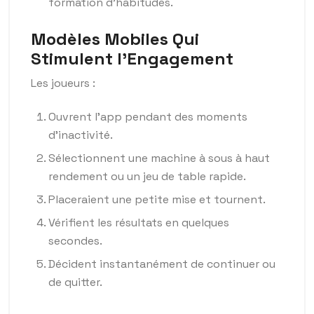
formation d’habitudes.
Modèles Mobiles Qui
Stimulent l’Engagement
Les joueurs :
Ouvrent l’app pendant des moments
d’inactivité.
Sélectionnent une machine à sous à haut
rendement ou un jeu de table rapide.
Placeraient une petite mise et tournent.
Vérifient les résultats en quelques
secondes.
Décident instantanément de continuer ou
de quitter.