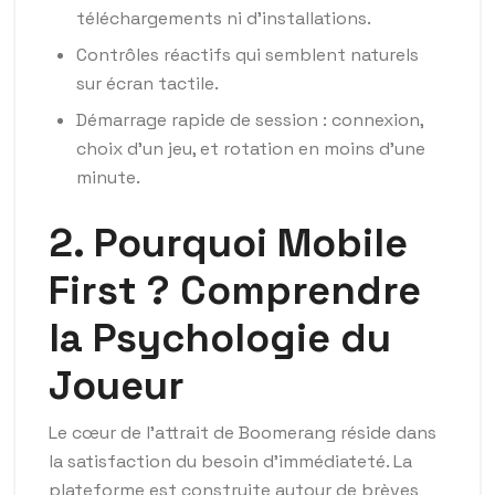
téléchargements ni d’installations.
Contrôles réactifs qui semblent naturels
sur écran tactile.
Démarrage rapide de session : connexion,
choix d’un jeu, et rotation en moins d’une
minute.
2. Pourquoi Mobile
First ? Comprendre
la Psychologie du
Joueur
Le cœur de l’attrait de Boomerang réside dans
la satisfaction du besoin d’immédiateté. La
plateforme est construite autour de brèves