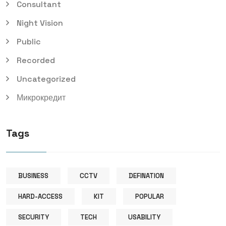
Consultant
Night Vision
Public
Recorded
Uncategorized
Микрокредит
Tags
BUSINESS
CCTV
DEFINATION
HARD-ACCESS
KIT
POPULAR
SECURITY
TECH
USABILITY