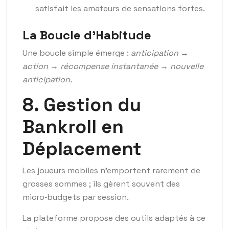
satisfait les amateurs de sensations fortes.
La Boucle d’Habitude
Une boucle simple émerge :
anticipation →
action → récompense instantanée → nouvelle
anticipation.
8. Gestion du
Bankroll en
Déplacement
Les joueurs mobiles n’emportent rarement de
grosses sommes ; ils gèrent souvent des
micro‑budgets par session.
La plateforme propose des outils adaptés à ce