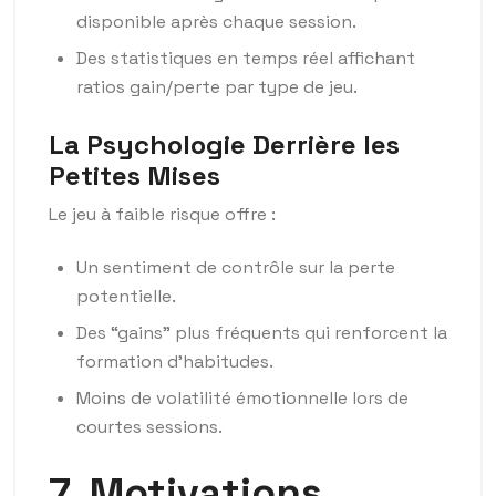
disponible après chaque session.
Des statistiques en temps réel affichant
ratios gain/perte par type de jeu.
La Psychologie Derrière les
Petites Mises
Le jeu à faible risque offre :
Un sentiment de contrôle sur la perte
potentielle.
Des “gains” plus fréquents qui renforcent la
formation d’habitudes.
Moins de volatilité émotionnelle lors de
courtes sessions.
7. Motivations