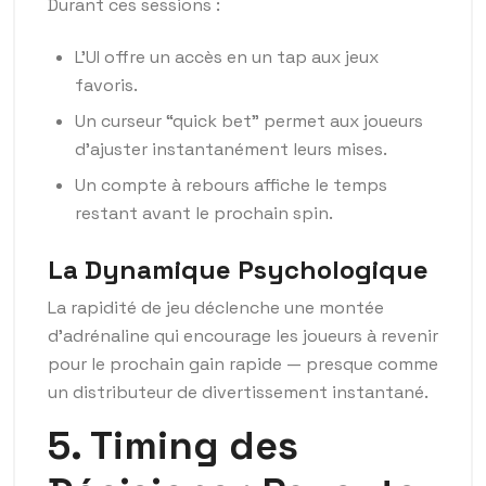
Durant ces sessions :
L’UI offre un accès en un tap aux jeux
favoris.
Un curseur “quick bet” permet aux joueurs
d’ajuster instantanément leurs mises.
Un compte à rebours affiche le temps
restant avant le prochain spin.
La Dynamique Psychologique
La rapidité de jeu déclenche une montée
d’adrénaline qui encourage les joueurs à revenir
pour le prochain gain rapide — presque comme
un distributeur de divertissement instantané.
5. Timing des