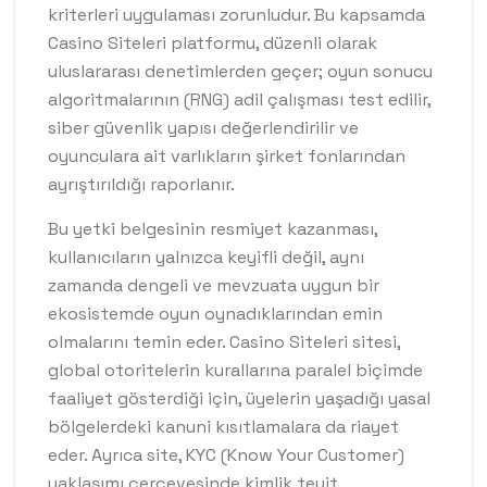
kriterleri uygulaması zorunludur. Bu kapsamda
Casino Siteleri platformu, düzenli olarak
uluslararası denetimlerden geçer; oyun sonucu
algoritmalarının (RNG) adil çalışması test edilir,
siber güvenlik yapısı değerlendirilir ve
oyunculara ait varlıkların şirket fonlarından
ayrıştırıldığı raporlanır.
Bu yetki belgesinin resmiyet kazanması,
kullanıcıların yalnızca keyifli değil, aynı
zamanda dengeli ve mevzuata uygun bir
ekosistemde oyun oynadıklarından emin
olmalarını temin eder. Casino Siteleri sitesi,
global otoritelerin kurallarına paralel biçimde
faaliyet gösterdiği için, üyelerin yaşadığı yasal
bölgelerdeki kanuni kısıtlamalara da riayet
eder. Ayrıca site, KYC (Know Your Customer)
yaklaşımı çerçevesinde kimlik teyit