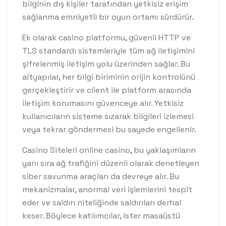
bilginin dış kişiler tarafından yetkisiz erişim
sağlanma emniyetli bir oyun ortamı sürdürür.
Ek olarak casino platformu, güvenli HTTP ve
TLS standardı sistemleriyle tüm ağ iletişimini
şifrelenmiş iletişim yolu üzerinden sağlar. Bu
altyapılar, her bilgi biriminin orijin kontrolünü
gerçekleştirir ve client ile platform arasında
iletişim korumasını güvenceye alır. Yetkisiz
kullanıcıların sisteme sızarak bilgileri izlemesi
veya tekrar göndermesi bu sayede engellenir.
Casino Siteleri online casino, bu yaklaşımların
yanı sıra ağ trafiğini düzenli olarak denetleyen
siber savunma araçları da devreye alır. Bu
mekanizmalar, anormal veri işlemlerini tespit
eder ve saldırı niteliğinde saldırıları derhal
keser. Böylece katılımcılar, ister masaüstü