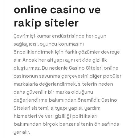
online casino ve
rakip siteler
Çevrimiçi kumar endüstrisinde her oyun
sağlayıcısı, oyuncu korumasını
önceliklendirmek için farklı çözümler devreye
alır. Ancak her altyapı aynı etkide gizlilik
oluşturmaz. Bu nedenle Casino Siteleri online
casinonun savunma çerçevesini diğer popüler
markalarla değerlendirmek, sitelerin neden
daha güvenilir bir marka olduğunu
değerlendirme bakımından önemlidir. Casino
Siteleri sistemi, altyapı yapısı, yardım
hizmetleri ve veri gizliliği politikaları
bakımından birçok benzer sitenin ön safında
yer alır.