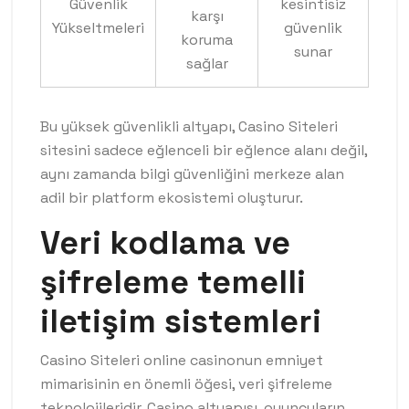
Güvenlik
kesintisiz
karşı
Yükseltmeleri
güvenlik
koruma
sunar
sağlar
Bu yüksek güvenlikli altyapı, Casino Siteleri
sitesini sadece eğlenceli bir eğlence alanı değil,
aynı zamanda bilgi güvenliğini merkeze alan
adil bir platform ekosistemi oluşturur.
Veri kodlama ve
şifreleme temelli
iletişim sistemleri
Casino Siteleri online casinonun emniyet
mimarisinin en önemli öğesi, veri şifreleme
teknolojileridir. Casino altyapısı, oyuncuların