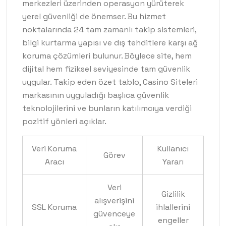
merkezleri üzerinden operasyon yürüterek
yerel güvenliği de önemser. Bu hizmet
noktalarında 24 tam zamanlı takip sistemleri,
bilgi kurtarma yapısı ve dış tehditlere karşı ağ
koruma çözümleri bulunur. Böylece site, hem
dijital hem fiziksel seviyesinde tam güvenlik
uygular. Takip eden özet tablo, Casino Siteleri
markasının uyguladığı başlıca güvenlik
teknolojilerini ve bunların katılımcıya verdiği
pozitif yönleri açıklar.
Veri Koruma
Kullanıcı
Görev
Aracı
Yararı
Veri
Gizlilik
alışverişini
SSL Koruma
ihlallerini
güvenceye
engeller