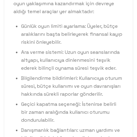
oyun yaklaşımına kazandırmak için devreye
aldığı temel araçlar yer almaktadır:
Günlük oyun limiti ayarlama: Üyeler, bütçe
aralıklarını başta belirleyerek finansal kayıp
riskini önleyebilir.
Ara verme sistemi: Uzun oyun seanslarında
altyapı, kullanıcıya dinlenmesini teşvik
ederek bilinçli oynama süresi teşvik eder.
Bilgilendirme bildirimleri: Kullanıcıya oturum
süresi, bütçe kullanımı ve oyun davranışları
hakkında sürekli raporlar gönderilir.
Geçici kapatma seçeneği: İstenirse belirli
bir zaman aralığında kullanıcı oturumu
dondurulabilir.
Danışmanlık bağlantıları: uzman yardımı ve