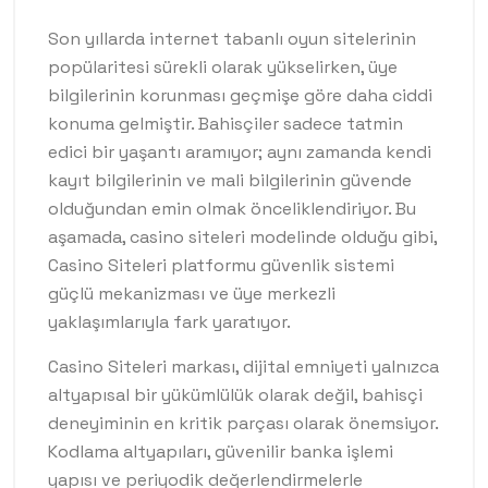
Son yıllarda internet tabanlı oyun sitelerinin
popülaritesi sürekli olarak yükselirken, üye
bilgilerinin korunması geçmişe göre daha ciddi
konuma gelmiştir. Bahisçiler sadece tatmin
edici bir yaşantı aramıyor; aynı zamanda kendi
kayıt bilgilerinin ve mali bilgilerinin güvende
olduğundan emin olmak önceliklendiriyor. Bu
aşamada,
casino siteleri
modelinde olduğu gibi,
Casino Siteleri platformu güvenlik sistemi
güçlü mekanizması ve üye merkezli
yaklaşımlarıyla fark yaratıyor.
Casino Siteleri markası, dijital emniyeti yalnızca
altyapısal bir yükümlülük olarak değil, bahisçi
deneyiminin en kritik parçası olarak önemsiyor.
Kodlama altyapıları, güvenilir banka işlemi
yapısı ve periyodik değerlendirmelerle