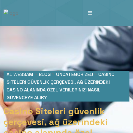
AL WESSAM
>
BLOG
>
UNCATEGORIZED
>
CASINO
SITELERI GÜVENLIK ÇERÇEVESI, AĞ ÜZERINDEKI
CASINO ALANINDA ÖZEL VERILERINIZI NASIL
GÜVENCEYE ALIR?
Casino Siteleri güvenlik
çerçevesi, ağ üzerindeki
casino alanında özel