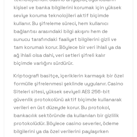
kişisel ve banka bilgilerini korumak için yüksek
seviye koruma teknolojileri aktif biçimde
kullanır. Bu şifreleme süreci, hem kullanıcı
bağlantısı arasındaki bilgi akışını hem de
sunucu tarafındaki faaliyet bilgilerini gizli ve
tam korumalı korur. Böylece bir veri ihlali ya da
ağ ihlali olsa dahi, veri setleri şifreli kalır
biçimde varlığını sürdürür.
Kriptografi basitçe, içeriklerin karmaşık bir özel
formülle şifrelenmesi şeklinde uygulanır. Casino
Siteleri sitesi, yüksek seviyeli AES 256-bit
güvenlik protokolünü aktif biçimde kullanarak
verileri en üst düzeyde korur. Bu protokol,
bankacılık sektöründe da kullanılan bir gizlilik
protokolüdür. Böylece casino severler, ödeme
bilgilerini ya da özel verilerini paylaşırken