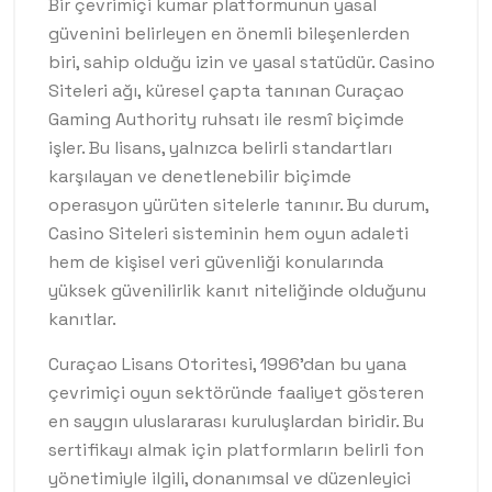
Bir çevrimiçi kumar platformunun yasal
güvenini belirleyen en önemli bileşenlerden
biri, sahip olduğu izin ve yasal statüdür. Casino
Siteleri ağı, küresel çapta tanınan Curaçao
Gaming Authority ruhsatı ile resmî biçimde
işler. Bu lisans, yalnızca belirli standartları
karşılayan ve denetlenebilir biçimde
operasyon yürüten sitelerle tanınır. Bu durum,
Casino Siteleri sisteminin hem oyun adaleti
hem de kişisel veri güvenliği konularında
yüksek güvenilirlik kanıt niteliğinde olduğunu
kanıtlar.
Curaçao Lisans Otoritesi, 1996’dan bu yana
çevrimiçi oyun sektöründe faaliyet gösteren
en saygın uluslararası kuruluşlardan biridir. Bu
sertifikayı almak için platformların belirli fon
yönetimiyle ilgili, donanımsal ve düzenleyici