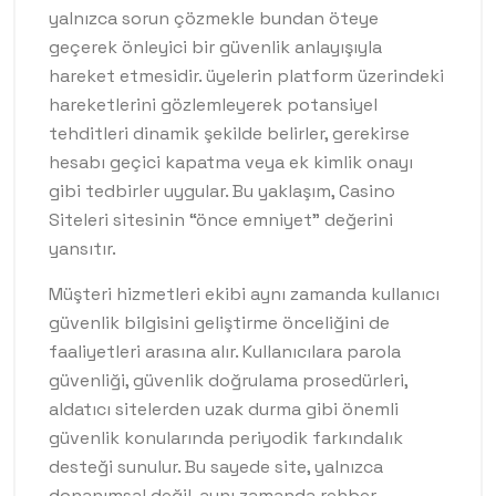
yalnızca sorun çözmekle bundan öteye
geçerek önleyici bir güvenlik anlayışıyla
hareket etmesidir. üyelerin platform üzerindeki
hareketlerini gözlemleyerek potansiyel
tehditleri dinamik şekilde belirler, gerekirse
hesabı geçici kapatma veya ek kimlik onayı
gibi tedbirler uygular. Bu yaklaşım, Casino
Siteleri sitesinin “önce emniyet” değerini
yansıtır.
Müşteri hizmetleri ekibi aynı zamanda kullanıcı
güvenlik bilgisini geliştirme önceliğini de
faaliyetleri arasına alır. Kullanıcılara parola
güvenliği, güvenlik doğrulama prosedürleri,
aldatıcı sitelerden uzak durma gibi önemli
güvenlik konularında periyodik farkındalık
desteği sunulur. Bu sayede site, yalnızca
donanımsal değil, aynı zamanda rehber