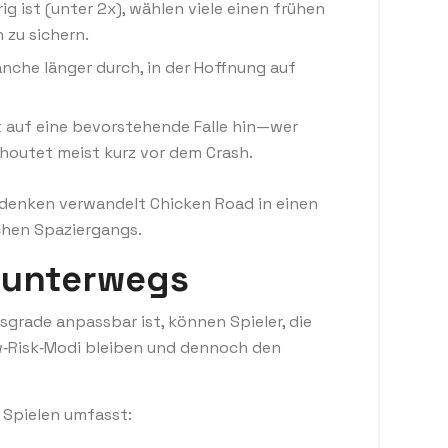
g ist (unter 2x), wählen viele einen frühen
 zu sichern.
anche länger durch, in der Hoffnung auf
ft auf eine bevorstehende Falle hin—wer
houtet meist kurz vor dem Crash.
denken verwandelt Chicken Road in einen
chen Spaziergangs.
e unterwegs
tsgrade anpassbar ist, können Spieler, die
w‑Risk‑Modi bleiben und dennoch den
s Spielen umfasst: