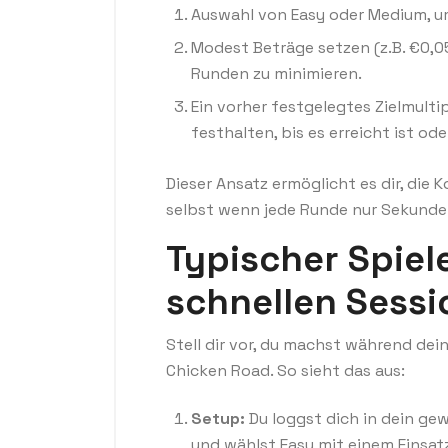
Auswahl von Easy oder Medium, um
Modest Beträge setzen (z.B. €0,05
Runden zu minimieren.
Ein vorher festgelegtes Zielmultip
festhalten, bis es erreicht ist ode
Dieser Ansatz ermöglicht es dir, die K
selbst wenn jede Runde nur Sekunde
Typischer Spiele
schnellen Sessi
Stell dir vor, du machst während de
Chicken Road. So sieht das aus:
Setup:
Du loggst dich in dein ge
und wählst Easy mit einem Einsat