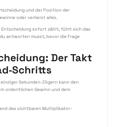
tscheidung und der Position der
ewinne oder verlierst alles.
 Entscheidung sofort zählt, fühlt sich das
m du antworten musst, bevor die Frage
cheidung: Der Takt
d‑Schritts
in einziger Sekunden-Zögern kann den
em ordentlichen Gewinn und dem
hand des sichtbaren Multiplikator-