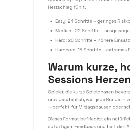
Herzschlag fühlt.
Easy: 24 Schritte – geringes Risik
Medium: 22 Schritte – ausgewoge
Hard: 20 Schritte – höhere Einsät
Hardcore: 15 Schritte – extremes 
Warum kurze, h
Sessions Herze
Spieler, die kurze Spielphasen bevo
unwiderstehlich, weil jede Runde in 
—perfekt für Mittagspausen oder sc
Dieses Format befriedigt ein natürl
sofortigem Feedback und hält den A