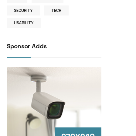
SECURITY
TECH
USABILITY
Sponsor Adds