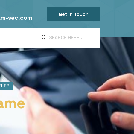
Get In Touch
am-sec.com
ELER
Game