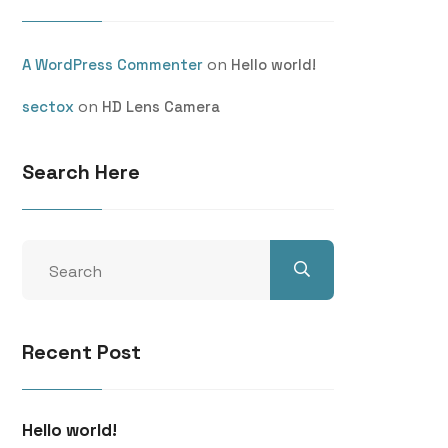
on
A WordPress Commenter
Hello world!
on
sectox
HD Lens Camera
Search Here
Recent Post
Hello world!