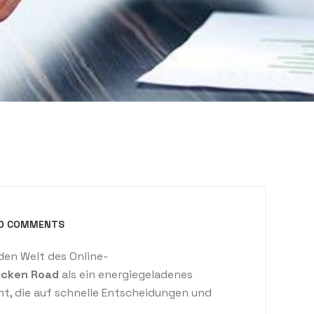
O COMMENTS
den Welt des Online-
icken Road
als ein energiegeladenes
hnt, die auf schnelle Entscheidungen und