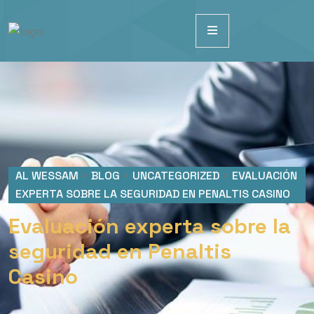
AL WESSAM
>
BLOG
>
UNCATEGORIZED
>
EVALUACIÓN
EXPERTA SOBRE LA SEGURIDAD EN PENALTIS CASINO
Evaluación experta sobre la
seguridad en Penaltis
Casino