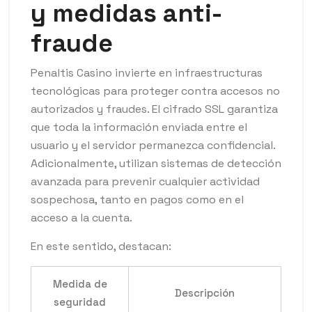
y medidas anti-
fraude
Penaltis Casino invierte en infraestructuras
tecnológicas para proteger contra accesos no
autorizados y fraudes. El cifrado SSL garantiza
que toda la información enviada entre el
usuario y el servidor permanezca confidencial.
Adicionalmente, utilizan sistemas de detección
avanzada para prevenir cualquier actividad
sospechosa, tanto en pagos como en el
acceso a la cuenta.
En este sentido, destacan:
Medida de
Descripción
seguridad