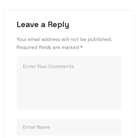
Leave a Reply
Your email address will not be published.
Required fields are marked
*