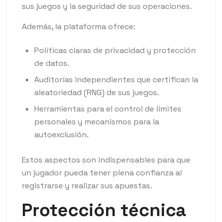
sus juegos y la seguridad de sus operaciones.
Además, la plataforma ofrece:
Políticas claras de privacidad y protección
de datos.
Auditorías independientes que certifican la
aleatoriedad (RNG) de sus juegos.
Herramientas para el control de límites
personales y mecanismos para la
autoexclusión.
Estos aspectos son indispensables para que
un jugador pueda tener plena confianza al
registrarse y realizar sus apuestas.
Protección técnica