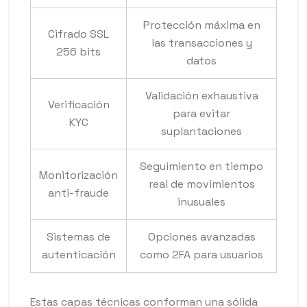
Protección máxima en
Cifrado SSL
las transacciones y
256 bits
datos
Validación exhaustiva
Verificación
para evitar
KYC
suplantaciones
Seguimiento en tiempo
Monitorización
real de movimientos
anti-fraude
inusuales
Sistemas de
Opciones avanzadas
autenticación
como 2FA para usuarios
Estas capas técnicas conforman una sólida