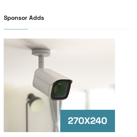
Sponsor Adds