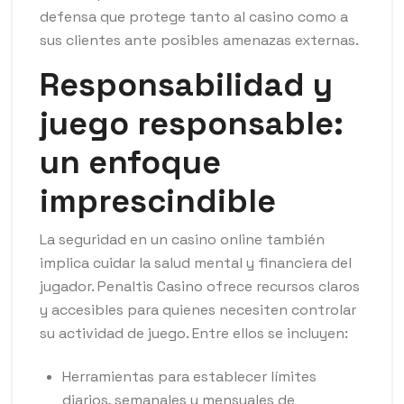
defensa que protege tanto al casino como a
sus clientes ante posibles amenazas externas.
Responsabilidad y
juego responsable:
un enfoque
imprescindible
La seguridad en un casino online también
implica cuidar la salud mental y financiera del
jugador. Penaltis Casino ofrece recursos claros
y accesibles para quienes necesiten controlar
su actividad de juego. Entre ellos se incluyen:
Herramientas para establecer límites
diarios, semanales y mensuales de