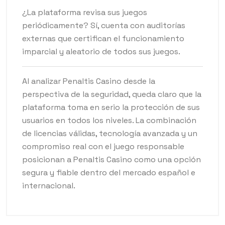
¿La plataforma revisa sus juegos
periódicamente?
Sí, cuenta con auditorías
externas que certifican el funcionamiento
imparcial y aleatorio de todos sus juegos.
Al analizar Penaltis Casino desde la
perspectiva de la seguridad, queda claro que la
plataforma toma en serio la protección de sus
usuarios en todos los niveles. La combinación
de licencias válidas, tecnología avanzada y un
compromiso real con el juego responsable
posicionan a Penaltis Casino como una opción
segura y fiable dentro del mercado español e
internacional.