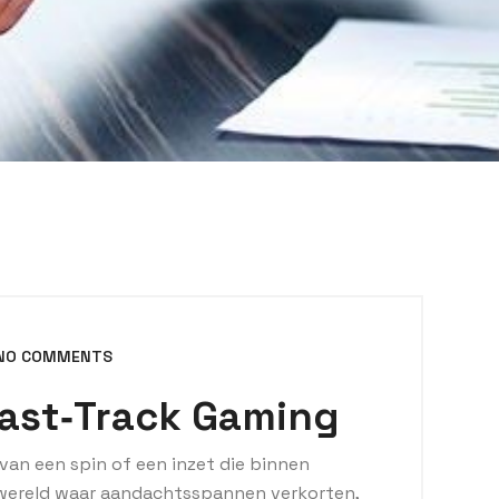
NO COMMENTS
 Fast‑Track Gaming
 van een spin of een inzet die binnen
 wereld waar aandachtsspannen verkorten,