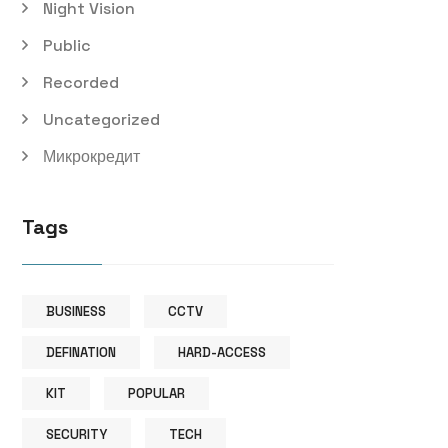
Night Vision
Public
Recorded
Uncategorized
Микрокредит
Tags
BUSINESS
CCTV
DEFINATION
HARD-ACCESS
KIT
POPULAR
SECURITY
TECH