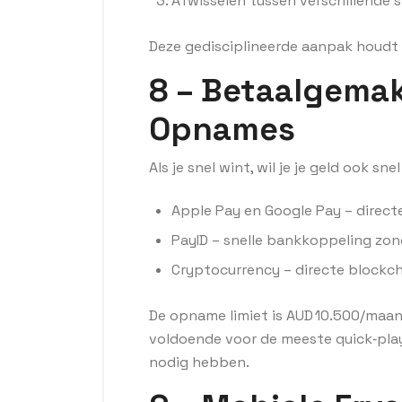
Afwisselen tussen verschillende
Deze gedisciplineerde aanpak houdt 
8 – Betaalgemak
Opnames
Als je snel wint, wil je je geld ook s
Apple Pay en Google Pay – direct
PayID – snelle bankkoppeling zo
Cryptocurrency – directe blockch
De opname limiet is AUD 10.500/maa
voldoende voor de meeste quick‑play
nodig hebben.