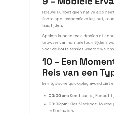
9 – Mobiele Erv
Hoewel Funbet geen native app heeft
lichte app: responsieve lay-out, touc
laadtijden.
Spelers kunnen reels draaien of sp
browser van hun telefoon tijdens w
voor de korte sessies waarop we ons
10 – Een Momen
Reis van een Ty
Een typische quick‑play avond ziet er
00:00 pm:
Komt aan bij Funbet ti
00:02 pm:
Kies “Jackpot Journey” 
in 5 minuten.