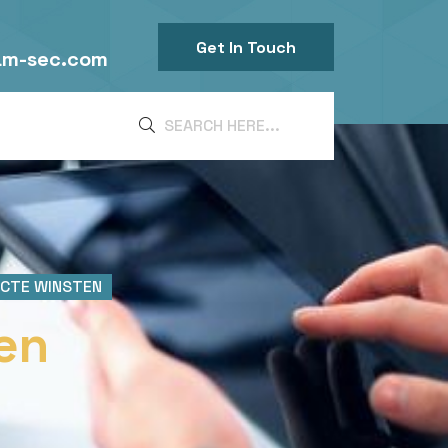
Get In Touch
am-sec.com
ECTE WINSTEN
 en