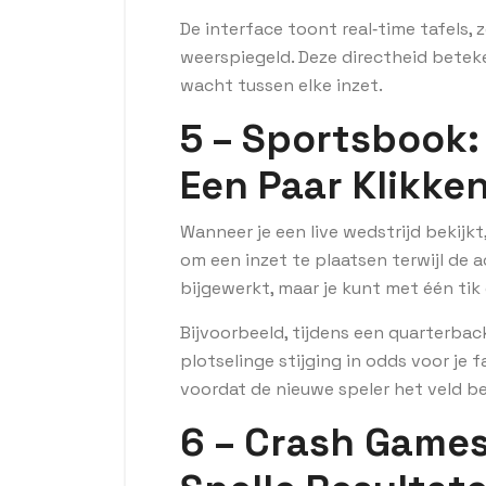
De interface toont real‑time tafels, 
weerspiegeld. Deze directheid betek
wacht tussen elke inzet.
5 – Sportsbook: 
Een Paar Klikke
Wanneer je een live wedstrijd bekijk
om een inzet te plaatsen terwijl de 
bijgewerkt, maar je kunt met één ti
Bijvoorbeeld, tijdens een quarterback
plotselinge stijging in odds voor je f
voordat de nieuwe speler het veld b
6 – Crash Games