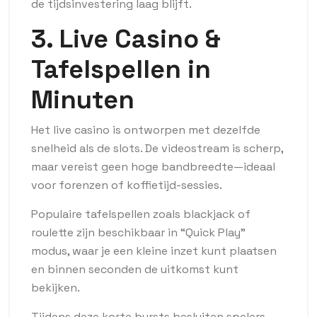
de tijdsinvestering laag blijft.
3. Live Casino &
Tafelspellen in
Minuten
Het live casino is ontworpen met dezelfde
snelheid als de slots. De videostream is scherp,
maar vereist geen hoge bandbreedte—ideaal
voor forenzen of koffietijd-sessies.
Populaire tafelspellen zoals blackjack of
roulette zijn beschikbaar in “Quick Play”
modus, waar je een kleine inzet kunt plaatsen
en binnen seconden de uitkomst kunt
bekijken.
Tijdens deze korte bursts besluiten spelers