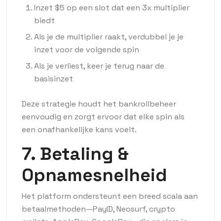
Inzet $5 op een slot dat een 3x multiplier
biedt
Als je de multiplier raakt, verdubbel je je
inzet voor de volgende spin
Als je verliest, keer je terug naar de
basisinzet
Deze strategie houdt het bankrollbeheer
eenvoudig en zorgt ervoor dat elke spin als
een onafhankelijke kans voelt.
7. Betaling &
Opnamesnelheid
Het platform ondersteunt een breed scala aan
betaalmethoden—PayID, Neosurf, crypto