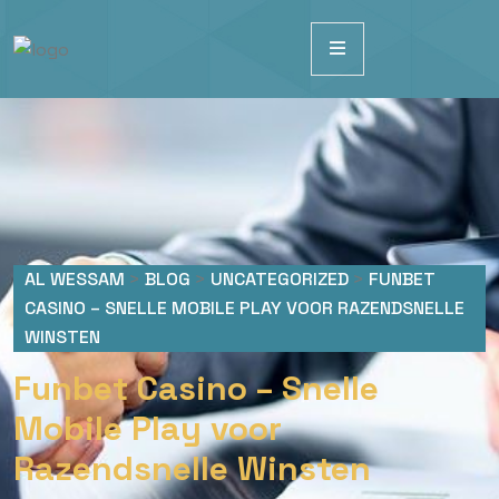
AL WESSAM
>
BLOG
>
UNCATEGORIZED
>
FUNBET
CASINO – SNELLE MOBILE PLAY VOOR RAZENDSNELLE
WINSTEN
Funbet Casino – Snelle
Mobile Play voor
Razendsnelle Winsten