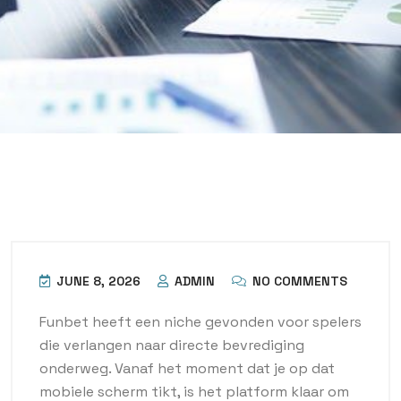
JUNE 8, 2026
ADMIN
NO COMMENTS
Funbet heeft een niche gevonden voor spelers
die verlangen naar directe bevrediging
onderweg. Vanaf het moment dat je op dat
mobiele scherm tikt, is het platform klaar om