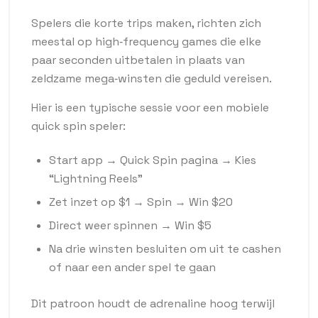
Spelers die korte trips maken, richten zich
meestal op high‑frequency games die elke
paar seconden uitbetalen in plaats van
zeldzame mega‑winsten die geduld vereisen.
Hier is een typische sessie voor een mobiele
quick spin speler:
Start app → Quick Spin pagina → Kies
“Lightning Reels”
Zet inzet op $1 → Spin → Win $20
Direct weer spinnen → Win $5
Na drie winsten besluiten om uit te cashen
of naar een ander spel te gaan
Dit patroon houdt de adrenaline hoog terwijl