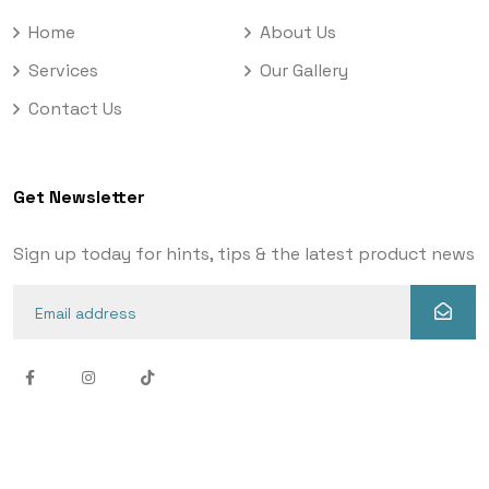
Home
About Us
Services
Our Gallery
Contact Us
Get Newsletter
Sign up today for hints, tips & the latest product news