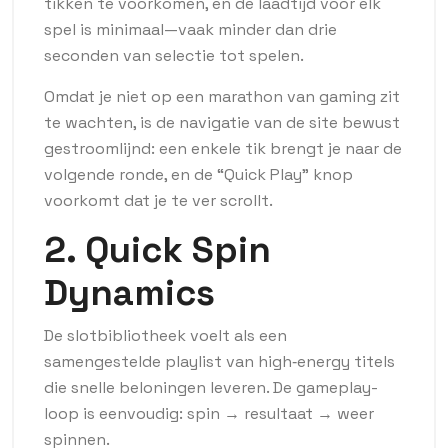
tikken te voorkomen, en de laadtijd voor elk
spel is minimaal—vaak minder dan drie
seconden van selectie tot spelen.
Omdat je niet op een marathon van gaming zit
te wachten, is de navigatie van de site bewust
gestroomlijnd: een enkele tik brengt je naar de
volgende ronde, en de “Quick Play” knop
voorkomt dat je te ver scrollt.
2. Quick Spin
Dynamics
De slotbibliotheek voelt als een
samengestelde playlist van high‑energy titels
die snelle beloningen leveren. De gameplay-
loop is eenvoudig: spin → resultaat → weer
spinnen.