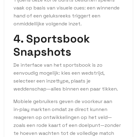
vaak op basis van visuele cues: een winnende
hand of een geluksreeks triggert een
onmiddellijke volgende inzet.
4. Sportsbook
Snapshots
De interface van het sportsbook is zo
eenvoudig mogelijk: kies een wedstrijd,
selecteer een inzettype, plaats je
weddenschap—alles binnen een paar tikken.
Mobiele gebruikers geven de voorkeur aan
in‑play markten omdat ze direct kunnen
reageren op ontwikkelingen op het veld—
zoals een rode kaart of een doelpunt—zonder
te hoeven wachten tot de volledige match