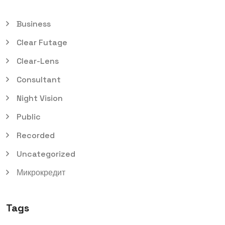
Business
Clear Futage
Clear-Lens
Consultant
Night Vision
Public
Recorded
Uncategorized
Микрокредит
Tags