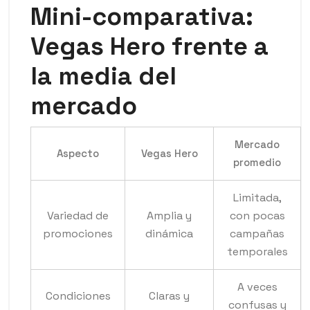
Mini-comparativa:
Vegas Hero frente a
la media del
mercado
Mercado
Aspecto
Vegas Hero
promedio
Limitada,
Variedad de
Amplia y
con pocas
promociones
dinámica
campañas
temporales
A veces
Condiciones
Claras y
confusas y