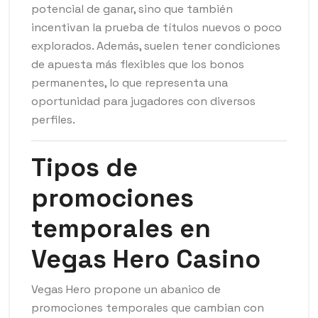
potencial de ganar, sino que también
incentivan la prueba de títulos nuevos o poco
explorados. Además, suelen tener condiciones
de apuesta más flexibles que los bonos
permanentes, lo que representa una
oportunidad para jugadores con diversos
perfiles.
Tipos de
promociones
temporales en
Vegas Hero Casino
Vegas Hero propone un abanico de
promociones temporales que cambian con