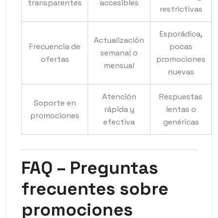
transparentes
accesibles
restrictivas
Esporádica,
Actualización
Frecuencia de
pocas
semanal o
ofertas
promociones
mensual
nuevas
Atención
Respuestas
Soporte en
rápida y
lentas o
promociones
efectiva
genéricas
FAQ – Preguntas
frecuentes sobre
promociones