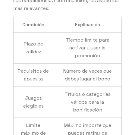
sus condiciones. A continuación, los aspectos
más relevantes:
Condición
Explicación
Tiempo límite para
Plazo de
activar y usar la
validez
promoción
Requisitos de
Número de veces que
apuesta
debes jugar el bono
Títulos o categorías
Juegos
válidos para la
elegibles
bonificación
Límite
Máximo importe que
máximo de
puedes retirar de