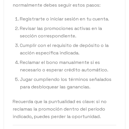
normalmente debes seguir estos pasos:
Registrarte o iniciar sesión en tu cuenta.
Revisar las promociones activas en la
sección correspondiente.
Cumplir con el requisito de depósito o la
acción específica indicada.
Reclamar el bono manualmente si es
necesario o esperar crédito automático.
Jugar cumpliendo los términos señalados
para desbloquear las ganancias.
Recuerda que la puntualidad es clave: si no
reclamas la promoción dentro del período
indicado, puedes perder la oportunidad.