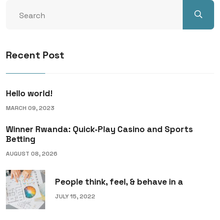
Recent Post
Hello world!
MARCH 09, 2023
Winner Rwanda: Quick‑Play Casino and Sports
Betting
AUGUST 08, 2026
People think, feel, & behave in a
JULY 15, 2022