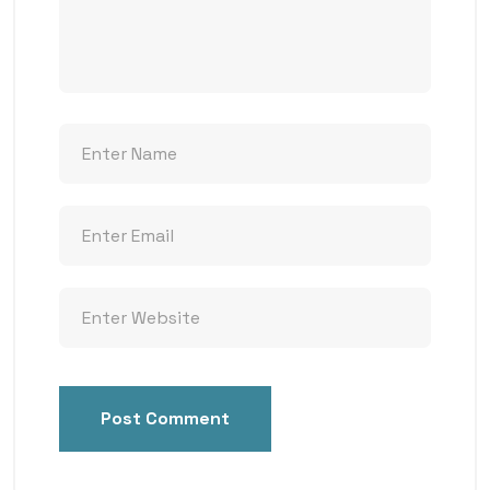
Post Comment