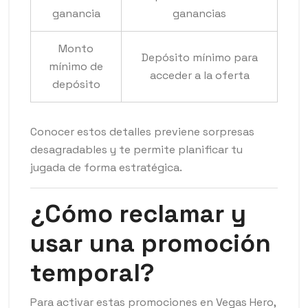
ganancia
ganancias
Monto
Depósito mínimo para
mínimo de
acceder a la oferta
depósito
Conocer estos detalles previene sorpresas
desagradables y te permite planificar tu
jugada de forma estratégica.
¿Cómo reclamar y
usar una promoción
temporal?
Para activar estas promociones en Vegas Hero,