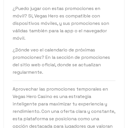
¿Puedo jugar con estas promociones en
móvil?
Sí, Vegas Hero es compatible con
dispositivos móviles, y sus promociones son
válidas también para la app o el navegador
móvil.
¿Dónde veo el calendario de próximas
promociones?
En la sección de promociones
del sitio web oficial, donde se actualizan
regularmente.
Aprovechar las promociones temporales en
Vegas Hero Casino es una estrategia
inteligente para maximizar tu experiencia y
rendimiento. Con una oferta clara y constante,
esta plataforma se posiciona como una
opción destacada para jugadores que valoran