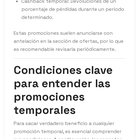
Cashback temporal: Devoluciones de un
porcentaje de pérdidas durante un período
determinado.
Estas promociones suelen anunciarse con
antelación en la sección de ofertas, por lo que
es recomendable revisarla periódicamente.
Condiciones clave
para entender las
promociones
temporales
Para sacar verdadero beneficio a cualquier
promoción temporal, es esencial comprender