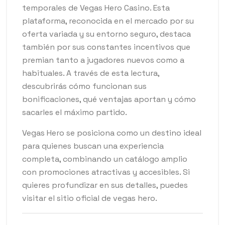
temporales de Vegas Hero Casino. Esta
plataforma, reconocida en el mercado por su
oferta variada y su entorno seguro, destaca
también por sus constantes incentivos que
premian tanto a jugadores nuevos como a
habituales. A través de esta lectura,
descubrirás cómo funcionan sus
bonificaciones, qué ventajas aportan y cómo
sacarles el máximo partido.
Vegas Hero se posiciona como un destino ideal
para quienes buscan una experiencia
completa, combinando un catálogo amplio
con promociones atractivas y accesibles. Si
quieres profundizar en sus detalles, puedes
visitar el sitio oficial de
vegas hero
.