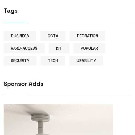
Tags
BUSINESS
CCTV
DEFINATION
HARD-ACCESS
KIT
POPULAR
SECURITY
TECH
USABILITY
Sponsor Adds