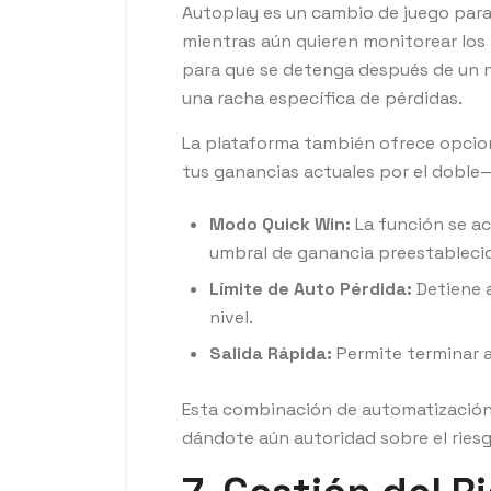
Autoplay es un cambio de juego para
mientras aún quieren monitorear los 
para que se detenga después de un 
una racha específica de pérdidas.
La plataforma también ofrece opcio
tus ganancias actuales por el doble
Modo Quick Win:
La función se a
umbral de ganancia preestableci
Límite de Auto Pérdida:
Detiene a
nivel.
Salida Rápida:
Permite terminar a
Esta combinación de automatización 
dándote aún autoridad sobre el riesg