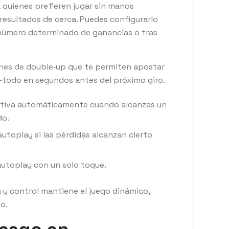
 quienes prefieren jugar sin manos
resultados de cerca. Puedes configurarlo
número determinado de ganancias o tras
nes de double‑up que te permiten apostar
—todo en segundos antes del próximo giro.
ctiva automáticamente cuando alcanzas un
do.
utoplay si las pérdidas alcanzan cierto
utoplay con un solo toque.
y control mantiene el juego dinámico,
o.