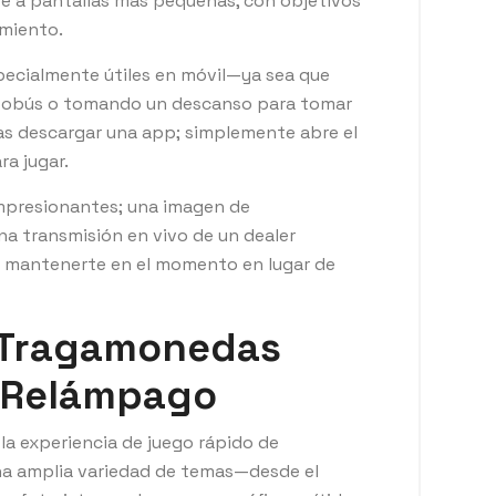
e a pantallas más pequeñas, con objetivos
miento.
pecialmente útiles en móvil—ya sea que
utobús o tomando un descanso para tomar
tas descargar una app; simplemente abre el
ra jugar.
mpresionantes; una imagen de
na transmisión en vivo de un dealer
 mantenerte en el momento en lugar de
e Tragamonedas
 Relámpago
la experiencia de juego rápido de
na amplia variedad de temas—desde el