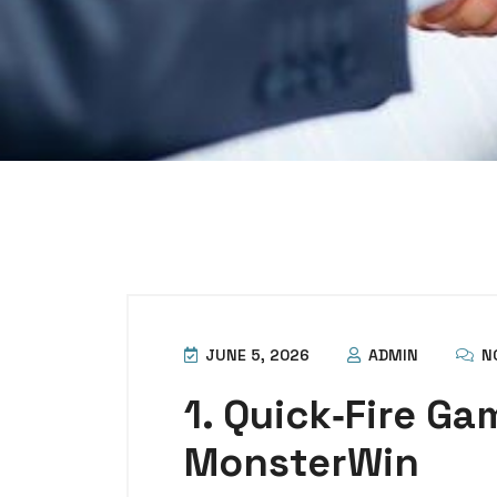
JUNE 5, 2026
ADMIN
N
1. Quick‑Fire Ga
MonsterWin