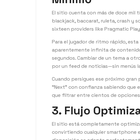
El sitio cuenta con más de doce mil 
blackjack, baccarat, ruleta, crash y
sixteen providers like Pragmatic Play
Para el jugador de ritmo rápido, esta
aparentemente infinita de contenid
segundos. Cambiar de un tema a otr
por un feed de noticias—sin menús la
Cuando persigues ese próximo gran 
“Next” con confianza sabiendo que 
que filtrar entre cientos de opciones
3. Flujo Optimiz
El sitio está completamente optimiz
convirtiendo cualquier smartphone en