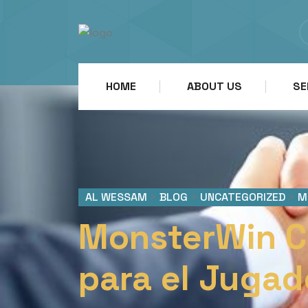
HOME
ABOUT US
SE
AL WESSAM
>
BLOG
>
UNCATEGORIZED
>
M
MonsterWin Ca
para el Juga