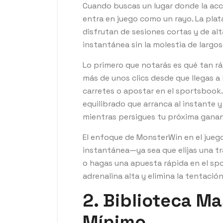
Cuando buscas un lugar donde la acc
entra en juego como un rayo. La pla
disfrutan de sesiones cortas y de al
instantánea sin la molestia de largo
Lo primero que notarás es qué tan 
más de unos clics desde que llegas a 
carretes o apostar en el sportsbook.
equilibrado que arranca al instante 
mientras persigues tu próxima ganan
El enfoque de MonsterWin en el juego
instantánea—ya sea que elijas una t
o hagas una apuesta rápida en el sp
adrenalina alta y elimina la tentaci
2. Biblioteca M
Mínimo