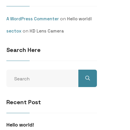
on
A WordPress Commenter
Hello world!
on
sectox
HD Lens Camera
Search Here
Recent Post
Hello world!