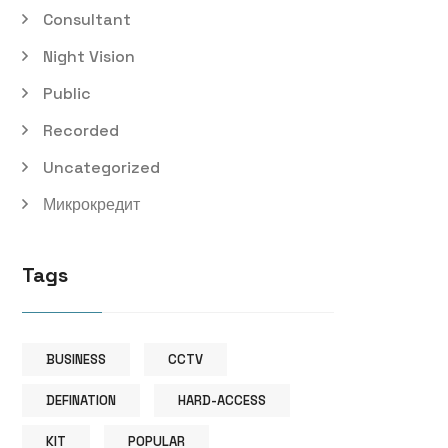
Consultant
Night Vision
Public
Recorded
Uncategorized
Микрокредит
Tags
BUSINESS
CCTV
DEFINATION
HARD-ACCESS
KIT
POPULAR