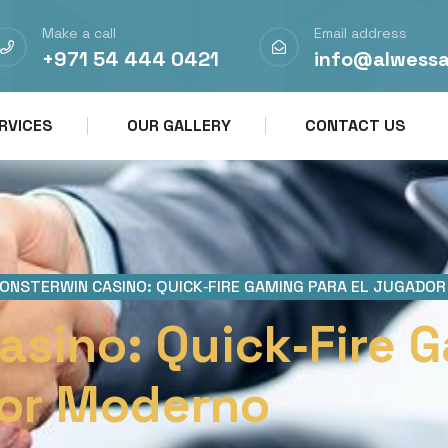
Make a call
Email address
+971 54 444 0421
info@alwess
RVICES
OUR GALLERY
CONTACT US
ONSTERWIN CASINO: QUICK‑FIRE GAMING PARA EL JUGADO
sino: Quick‑Fire 
dor Moderno