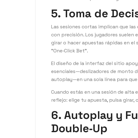
5. Toma de Deci
Las sesiones cortas implican que la
con precisión. Los jugadores suelen
girar o hacer apuestas rápidas en e
“One‑Click Bet”.
El diseño de la interfaz del sitio ap
esenciales—deslizadores de monto de
autoplay—en una sola línea para que 
Cuando estás en una sesión de alta e
reflejo: elige tu apuesta, pulsa girar,
6. Autoplay y F
Double‑Up