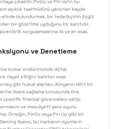
rtaya çıkabilir. PinCo ve Pin Up’ın bu
aların açıklık taahhüdünü yansıtan kayda
a elinde bulundurmak, bir tedarikçinin özgül
rıdan bir gözetime uyduğunu bir kanıtıdır.
üvenilirlik sorgulamalarına ilk ve en esas
Fonksiyonu ve Denetleme
line kumar endüstrisinde dijital
re riayet ettiğini belirten esas
rney gibi hukuk alanları, dünyanın dört bir
elerine lisans sağlama konusunda öne
in spesifik finansal güvencelere sahip
lanmasını ve mesuliyetli şans oyunu
tar. Örneğin, PinCo veya Pin Up gibi bir
eGaming lisansı, bu markanın oyunların