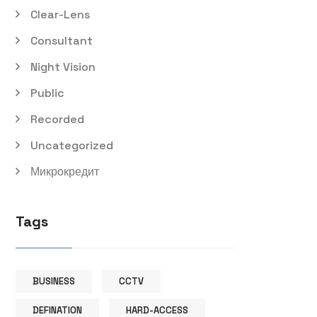
Clear-Lens
Consultant
Night Vision
Public
Recorded
Uncategorized
Микрокредит
Tags
BUSINESS
CCTV
DEFINATION
HARD-ACCESS