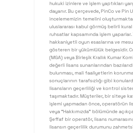
hukuki izinlere ve işlem yaptıkları ya
dayanır. Bu çerçevede, PinCo ve Pin Up
incelememizin temelini oluşturmaktad
uluslararası kabul görmüş belirli kur
ruhsatlar kapsamında işlem yaparlar. Bu 
hakkaniyetli oyun esaslarına ve mesul
gösteren bir yükümlülük belgesidir.
(MGA) veya Birleşik Krallık Kumar Komi
değerli lisans sunanlarından bazılarıd
bulunması, mali faaliyetlerin korunma
sonuçlarının tarafsızlığı gibi konulard
lisansların geçerliliği ve kontrol sist
taşımaktadır. Müşteriler, bir siteye k
işlemi yapmadan önce, operatörün lisa
veya “Hakkımızda” bölümünde açıkça b
Şeffaf bir operatör, lisans numarasını
lisansın geçerlilik durumunu zahmetsiz