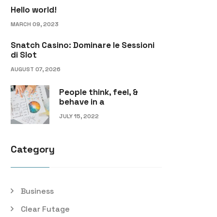
Hello world!
MARCH 09, 2023
Snatch Casino: Dominare le Sessioni
di Slot
AUGUST 07, 2026
People think, feel, &
behave in a
JULY 15, 2022
Category
Business
Clear Futage