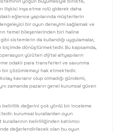
isteminin yoğun büyümesiyle birlikte,
n ilişkisi inşa etme rolü giderek daha
daklı eğlence yapılarında müşterilerin
dengeleyici bir oyun deneyimi sağlamak ve
n temel bileşenlerinden biri haline
gibi sistemlerin da kullandığı uygulamalar,
in biçimde dönüştürmektedir. Bu kapsamda,
operasyon yürüten dijital altyapıların
ödeme odaklı para transferleri ve savunma
ce bir çözümlemeyi hak etmektedir.
ve kolay kavranır olup olmadığı gündemi,
, aynı zamanda pazarın genel kurumsal güven
in belirlilik değerini çok yönlü bir inceleme
ktedir. kurumsal kurallardan oyun
t kurallarının belirliliğinden katılımcı
çinde değerlendirilecek olan bu oyun