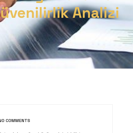
venilirlik Analizi
NO COMMENTS