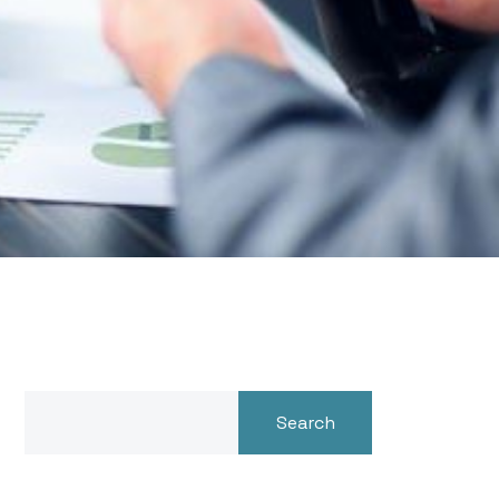
Search