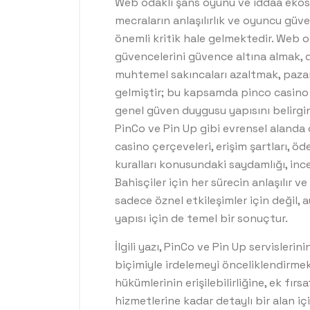
Web odaklı şans oyunu ve iddaa ekos
mecraların anlaşılırlık ve oyuncu güve
önemli kritik hale gelmektedir. Web o
güvencelerini güvence altına almak, 
muhtemel sakıncaları azaltmak, pazarı
gelmiştir; bu kapsamda
pinco casino
genel güven duygusu yapısını belirg
PinCo ve Pin Up gibi evrensel alanda 
casino çerçeveleri, erişim şartları, 
kuralları konusundaki saydamlığı, in
Bahisçiler için her sürecin anlaşılır 
sadece öznel etkileşimler için değil
yapısı için de temel bir sonuçtur.
İlgili yazı, PinCo ve Pin Up servislerin
biçimiyle irdelemeyi önceliklendirme
hükümlerinin erişilebilirliğine, ek fırsa
hizmetlerine kadar detaylı bir alan i