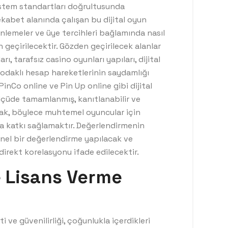
sistem standartları doğrultusunda
ekabet alanında çalışan bu dijital oyun
enlemeler ve üye tercihleri bağlamında nasıl
en geçirilecektir. Gözden geçirilecek alanlar
ı, tarafsız casino oyunları yapıları, dijital
odaklı hesap hareketlerinin saydamlığı
PinCo online ve Pin Up online gibi dijital
 ölçüde tamamlanmış, kanıtlanabilir ve
mak, böylece muhtemel oyuncular için
a katkı sağlamaktır. Değerlendirmenin
enel bir değerlendirme yapılacak ve
an direkt korelasyonu ifade edilecektir.
e Lisans Verme
 ve güvenilirliği, çoğunlukla içerdikleri