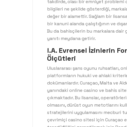
takdirde, olası bir emniyet problemi o
bilgileri ne şekilde gösterdiği, mark
değer bir alamettir. Sağlam bir lisans
bir kanuni alanda çalıştığının ve dışa
Bu da bahisçilerin bu markalara dair g
yanıtı meydana getirir.
I.A. Evrensel İzinlerin 
Ölçütleri
Uluslararası şans oyunu ruhsatları, on
platformların hukuki ve ahlaki kriterle
dokümanlardır. Curaçao, Malta ve Alde
yanındaki online casino ve bahis sit
çıkmaktadır. Bu lisanslar, operatörler
olmasını, dürüst oyun metotlarını kul
stratejilerini uygulamasını mecburi tu
çevrimiçi casino sitesi için Curaçao 