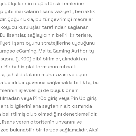
rgı bölgelerinin regülatör sistemlerine
 gibi markaların lisans vaziyeti, berraklık
ır. Çoğunlukla, bu tür çevrimiçi mecralar
al koyucu kuruluşlar tarafından sağlanan
lisanslar, sağlayıcının belirli kriterlere,
iyetli şans oyunu stratejilerine uyduğunu
 Curaçao eGaming, Malta Gaming Authority
syonu (UKGC) gibi birimler, alındaki en
ır. Bir bahis platformunun ruhsatlı
sı, şahsi dataların muhafazası ve oyun
a belirli bir güvence sağlamakla birlikte, bu
emlerinin işlevselliği de büyük önem
atılmadan veya PinCo giriş veya Pin Up giriş
ns bilgilerini ana sayfanın alt kısmında
elirtilmiş olup olmadığını denetlemelidir.
, lisans veren otoritenin unvanını ve
ce bulunabilir bir tarzda sağlamalıdır. Aksi