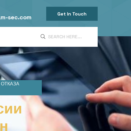
Get In Touch
am-sec.com
 ОТКАЗА
сии
йн