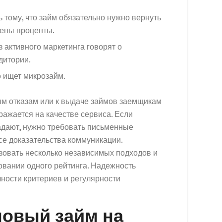
 тому, что займ обязательно нужно вернуть
слены проценты.
 активного маркетинга говорят о
дитории.
о ищет микрозайм.
ым отказам или к выдаче займов заемщикам
ражается на качестве сервиса. Если
адают, нужно требовать письменные
се доказательства коммуникации.
зовать несколько независимых подходов и
овании одного рейтинга. Надежность
чности критериев и регулярности
новый займ на