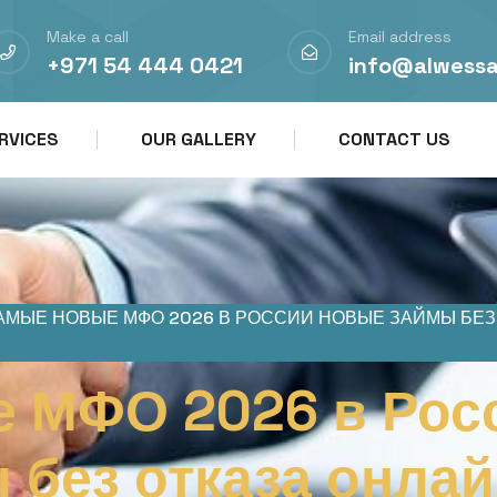
Make a call
Email address
+971 54 444 0421
info@alwess
RVICES
OUR GALLERY
CONTACT US
АМЫЕ НОВЫЕ МФО 2026 В РОССИИ НОВЫЕ ЗАЙМЫ БЕЗ
 МФО 2026 в Рос
 без отказа онла