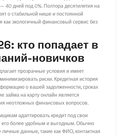
 — 40 дней под 0%. Полтора десятилетия на
рят о стабильной нише и постоянной
я как экологичный финансовый сервис без
: кто попадает в
паний-новичков
длагает прозрачные условия и имеет
минимизировать риски. Кредитная история
нформацию о вашей задолженности, сроках
е займа на карту онлайн является
ия неотложных финансовых вопросов.
мщикам адаптировать кредит под свои
т его более удобным и выгодным. Обычно
е личные данные, такие как ФИО, контактная