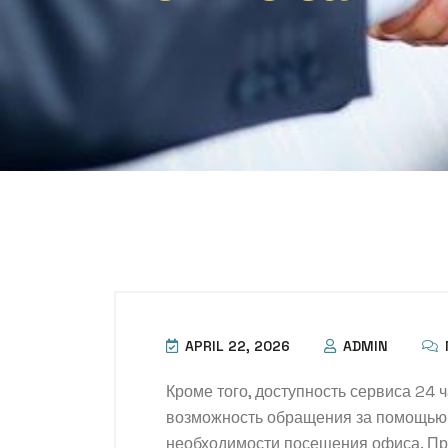
APRIL 22, 2026
ADMIN
Кроме того, доступность сервиса 24 ч
возможность обращения за помощью 
необходимости посещения офиса. Пр