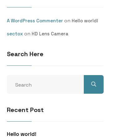
on
A WordPress Commenter
Hello world!
on
sectox
HD Lens Camera
Search Here
Recent Post
Hello world!