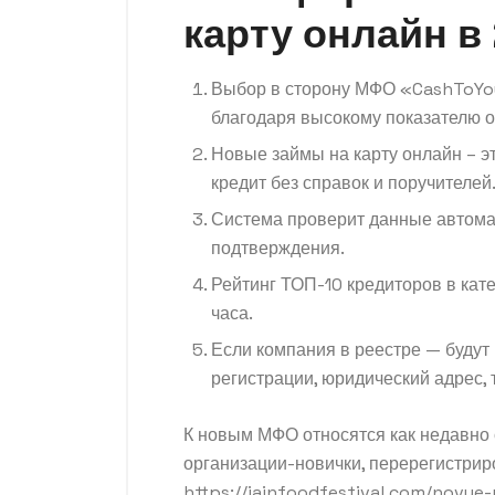
карту онлайн в
Выбор в сторону МФО «CashToYo
благодаря высокому показателю о
Новые займы на карту онлайн – э
кредит без справок и поручителей
Система проверит данные автомат
подтверждения.
Рейтинг ТОП-10 кредиторов в кат
часа.
Если компания в реестре — будут
регистрации, юридический адрес,
К новым МФО относятся как недавно с
организации-новички, перерегистри
https://jainfoodfestival.com/novye