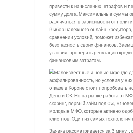
привести к начислению штрафов и пе
сумму долга. Максимальные суммы о
различаться в зависимости от полит
Выбор надежного онлайн-кредитора,
сравнении условий, поможет избежат
безопасность своих финансов. Заемщ
условия, проверять репутацию креди
финансовым затратам.
аффилированность, но условия у них
отказе в Короне стоит попробовать 
Деньги ОК. Но на рынке работают М
скоринг, первый займ под 0%, мгнов
молодые МФО, которые активно одоб
клиентов. Один из самых технологич
Заявка рассматривается за 5 минут, 