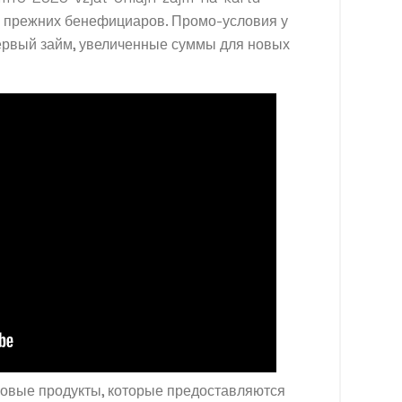
 прежних бенефициаров. Промо-условия у
рвый займ, увеличенные суммы для новых
совые продукты, которые предоставляются