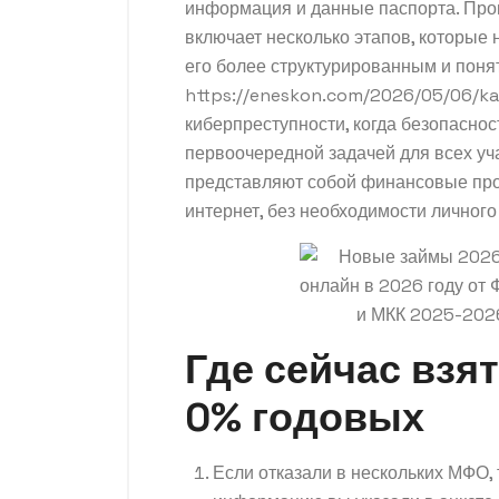
информация и данные паспорта. Пр
включает несколько этапов, которые 
его более структурированным и поня
https://eneskon.com/2026/05/06/ka
киберпреступности, когда безопасно
первоочередной задачей для всех у
представляют собой финансовые про
интернет, без необходимости личного
Где сейчас взя
0% годовых
Если отказали в нескольких МФО, 