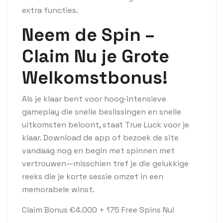
extra functies.
Neem de Spin –
Claim Nu je Grote
Welkomstbonus!
Als je klaar bent voor hoog‑intensieve
gameplay die snelle beslissingen en snelle
uitkomsten beloont, staat True Luck voor je
klaar. Download de app of bezoek de site
vandaag nog en begin met spinnen met
vertrouwen—misschien tref je die gelukkige
reeks die je korte sessie omzet in een
memorabele winst.
Claim Bonus €4.000 + 175 Free Spins Nu!