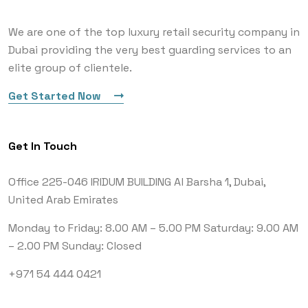
We are one of the top luxury retail security company in
Dubai providing the very best guarding services to an
elite group of clientele.
Get Started Now
Get In Touch
Office 225-046 IRIDUM BUILDING
Al Barsha 1, Dubai,
United Arab Emirates
Monday to Friday: 8.00 AM – 5.00 PM
Saturday: 9.00 AM
– 2.00 PM
Sunday: Closed
+971 54 444 0421