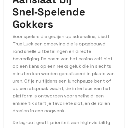
Snel‑Spelende
Gokkers
Voor spelers die gedijen op adrenaline, biedt
True Luck een omgeving die is opgebouwd
rond snelle uitbetalingen en directe
bevrediging. De naam van het casino zelf hint
op een kans op een reeks geluk die in slechts
minuten kan worden gerealiseerd in plaats van
uren. Of je nu tijdens een lunchpauze bent of
op een afspraak wacht, de interface van het
platform is ontworpen voor snelheid: een
enkele tik start je favoriete slot, en de rollen
draaien in een oogwenk.
De lay-out geeft prioriteit aan high‑visibility