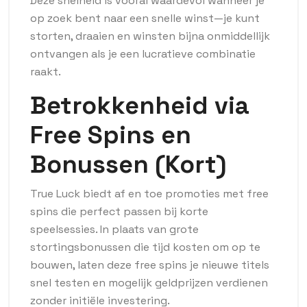
Deze snelheid is vooral waardevol wanneer je
op zoek bent naar een snelle winst—je kunt
storten, draaien en winsten bijna onmiddellijk
ontvangen als je een lucratieve combinatie
raakt.
Betrokkenheid via
Free Spins en
Bonussen (Kort)
True Luck biedt af en toe promoties met free
spins die perfect passen bij korte
speelsessies. In plaats van grote
stortingsbonussen die tijd kosten om op te
bouwen, laten deze free spins je nieuwe titels
snel testen en mogelijk geldprijzen verdienen
zonder initiële investering.