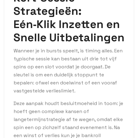
Strategieën:
Eén‑Klik Inzetten en
Snelle Uitbetalingen
Wanneer je in bursts speelt, is timing alles. Een
typische sessie kan bestaan uit drie tot vijf
spins op een slot voordat je doorgaat. De
sleutel is om een duidelijk stoppunt te
bepalen: ofwel een doelwinst of een vooraf
vastgestelde verlieslimiet.
Deze aanpak houdt besluitmoeheid in toom: je
hoeft geen complexe kansen of
langetermijnstrategie af te wegen, omdat elke
spin een op zichzelf staand evenement is. Na
een winst of verlies kun je je bankroll