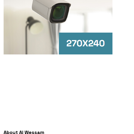
About Al Wessam