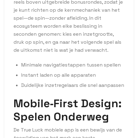
reels boven uitgebreide bonusrondes, zodat je
je kunt richten op de kernmechaniek van het
spel—de spin—zonder afleiding. In dit
ecosysteem worden elke beslissing in
seconden genomen: kies een inzetgrootte,
druk op spin, en ga naar het volgende spel als
de uitkomst niet is wat je had verwacht.
Minimale navigatiestappen tussen spellen
Instant laden op alle apparaten
Duidelijke inzetregelaars die snel aanpassen
Mobile‑First Design:
Spelen Onderweg
De
True Luck
mobiele app is een bewijs van de
toewijding van het merk aan korte,