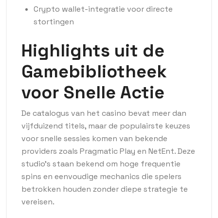
Crypto wallet-integratie voor directe
stortingen
Highlights uit de
Gamebibliotheek
voor Snelle Actie
De catalogus van het casino bevat meer dan
vijfduizend titels, maar de populairste keuzes
voor snelle sessies komen van bekende
providers zoals Pragmatic Play en NetEnt. Deze
studio’s staan bekend om hoge frequentie
spins en eenvoudige mechanics die spelers
betrokken houden zonder diepe strategie te
vereisen.