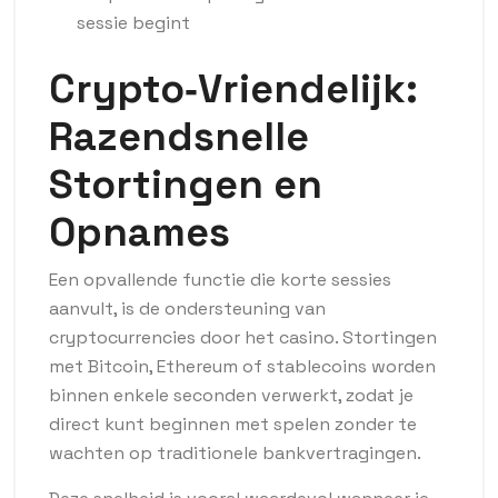
sessie begint
Crypto‑Vriendelijk:
Razendsnelle
Stortingen en
Opnames
Een opvallende functie die korte sessies
aanvult, is de ondersteuning van
cryptocurrencies door het casino. Stortingen
met Bitcoin, Ethereum of stablecoins worden
binnen enkele seconden verwerkt, zodat je
direct kunt beginnen met spelen zonder te
wachten op traditionele bankvertragingen.