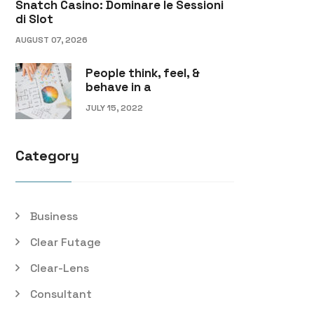
Snatch Casino: Dominare le Sessioni
di Slot
AUGUST 07, 2026
People think, feel, &
behave in a
JULY 15, 2022
Category
Business
Clear Futage
Clear-Lens
Consultant