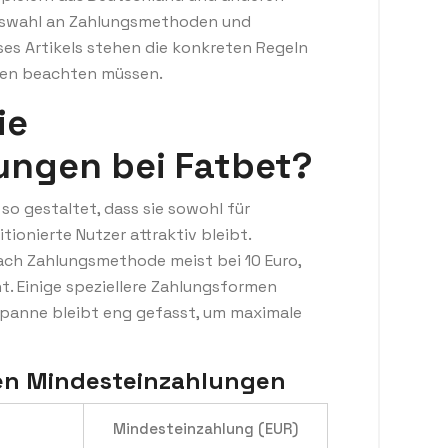
Auswahl an Zahlungsmethoden und
eses Artikels stehen die konkreten Regeln
hlen beachten müssen.
ie
ungen bei Fatbet?
so gestaltet, dass sie sowohl für
tionierte Nutzer attraktiv bleibt.
nach Zahlungsmethode meist bei 10 Euro,
t. Einige speziellere Zahlungsformen
Spanne bleibt eng gefasst, um maximale
ten Mindesteinzahlungen
Mindesteinzahlung (EUR)