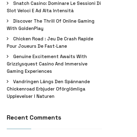
Snatch Casino: Dominare Le Sessioni Di
Slot Veloci E Ad Alta Intensità
Discover The Thrill Of Online Gaming
With GoldenPlay
Chicken Road : Jeu De Crash Rapide
Pour Joueurs De Fast‑Lane
Genuine Excitement Awaits With
Grizzlysquest Casino And Immersive
Gaming Experiences
Vandringen Längs Den Spännande
Chickenroad Erbjuder Oförglömliga
Upplevelser I Naturen
Recent Comments