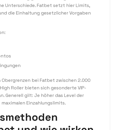
 Unterschiede. Fatbet setzt hier Limits,
 und die Einhaltung gesetzlicher Vorgaben
on:
ontos
dingungen
 Obergrenzen bei Fatbet zwischen 2.000
High Roller bieten sich gesonderte VIP-
. Generell gilt: Je höher das Level der
e maximalen Einzahlungslimits.
gsmethoden
bet und wie wirken