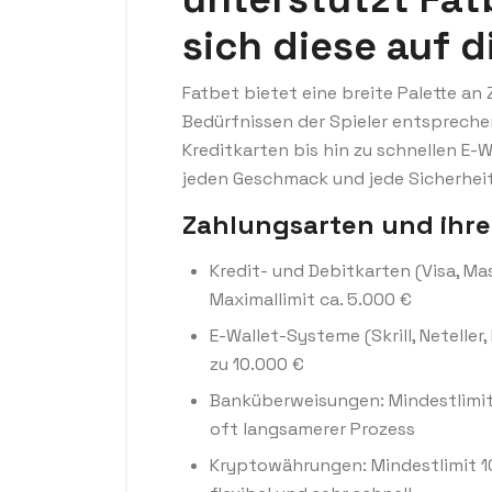
sich diese auf d
Fatbet bietet eine breite Palette a
Bedürfnissen der Spieler entspreche
Kreditkarten bis hin zu schnellen E-
jeden Geschmack und jede Sicherhei
Zahlungsarten und ihre 
Kredit- und Debitkarten (Visa, Mas
Maximallimit ca. 5.000 €
E-Wallet-Systeme (Skrill, Neteller,
zu 10.000 €
Banküberweisungen: Mindestlimit m
oft langsamerer Prozess
Kryptowährungen: Mindestlimit 10