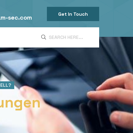
Get In Touch
am-sec.com
UELL?
lungen