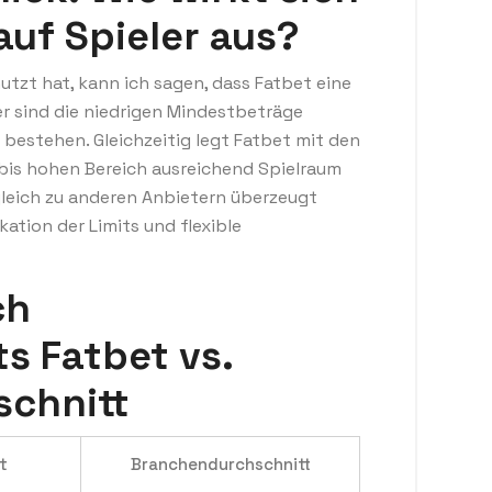
 auf Spieler aus?
utzt hat, kann ich sagen, dass Fatbet eine
er sind die niedrigen Mindestbeträge
 bestehen. Gleichzeitig legt Fatbet mit den
bis hohen Bereich ausreichend Spielraum
rgleich zu anderen Anbietern überzeugt
tion der Limits und flexible
ch
ts Fatbet vs.
chnitt
t
Branchendurchschnitt