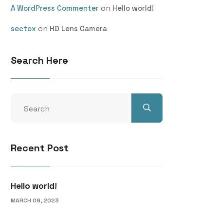
on
A WordPress Commenter
Hello world!
on
sectox
HD Lens Camera
Search Here
Recent Post
Hello world!
MARCH 09, 2023