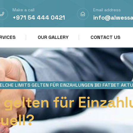
Make a call
Email address
+971 54 444 0421
info@alwess
RVICES
OUR GALLERY
CONTACT US
ELCHE LIMITS GELTEN FÜR EINZAHLUNGEN BEI FATBET AKT
 gelten für Einzah
uell?