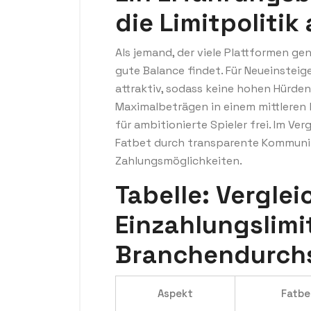
die Limitpolitik
Als jemand, der viele Plattformen gen
gute Balance findet. Für Neueinsteig
attraktiv, sodass keine hohen Hürden
Maximalbeträgen in einem mittleren 
für ambitionierte Spieler frei. Im Ve
Fatbet durch transparente Kommunika
Zahlungsmöglichkeiten.
Tabelle: Verglei
Einzahlungslimi
Branchendurchs
Aspekt
Fatbe