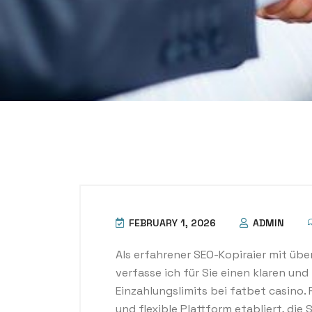
FEBRUARY 1, 2026
ADMIN
Als erfahrener SEO-Kopiraier mit ü
verfasse ich für Sie einen klaren und
Einzahlungslimits bei
fatbet casino
.
und flexible Plattform etabliert, di