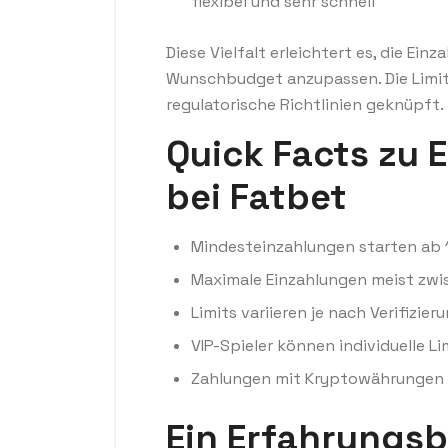
flexibel und sehr schnell
Diese Vielfalt erleichtert es, die Ein
Wunschbudget anzupassen. Die Limits
regulatorische Richtlinien geknüpft.
Quick Facts zu 
bei Fatbet
Mindesteinzahlungen starten ab 
Maximale Einzahlungen meist zwi
Limits variieren je nach Verifizie
VIP-Spieler können individuelle L
Zahlungen mit Kryptowährungen bi
Ein Erfahrungsbl