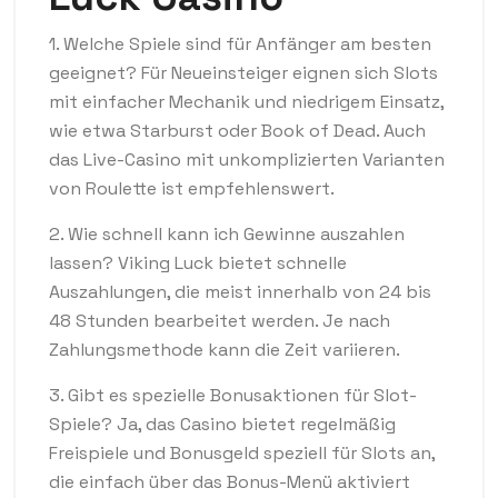
1. Welche Spiele sind für Anfänger am besten
geeignet?
Für Neueinsteiger eignen sich Slots
mit einfacher Mechanik und niedrigem Einsatz,
wie etwa Starburst oder Book of Dead. Auch
das Live-Casino mit unkomplizierten Varianten
von Roulette ist empfehlenswert.
2. Wie schnell kann ich Gewinne auszahlen
lassen?
Viking Luck bietet schnelle
Auszahlungen, die meist innerhalb von 24 bis
48 Stunden bearbeitet werden. Je nach
Zahlungsmethode kann die Zeit variieren.
3. Gibt es spezielle Bonusaktionen für Slot-
Spiele?
Ja, das Casino bietet regelmäßig
Freispiele und Bonusgeld speziell für Slots an,
die einfach über das Bonus-Menü aktiviert