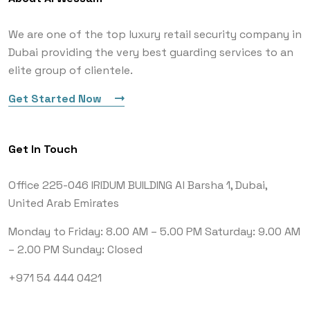
We are one of the top luxury retail security company in
Dubai providing the very best guarding services to an
elite group of clientele.
Get Started Now
Get In Touch
Office 225-046 IRIDUM BUILDING
Al Barsha 1, Dubai,
United Arab Emirates
Monday to Friday: 8.00 AM – 5.00 PM
Saturday: 9.00 AM
– 2.00 PM
Sunday: Closed
+971 54 444 0421