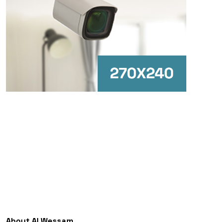
About Al Wessam