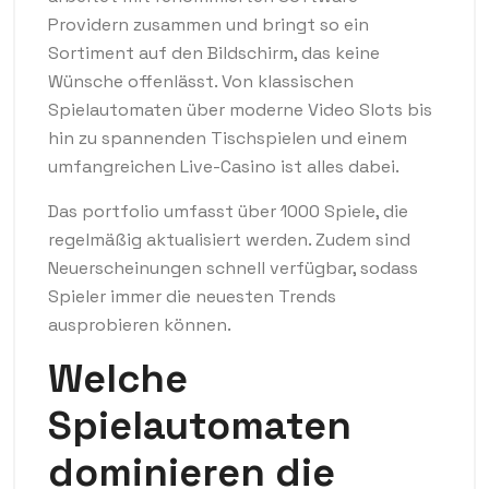
Providern zusammen und bringt so ein
Sortiment auf den Bildschirm, das keine
Wünsche offenlässt. Von klassischen
Spielautomaten über moderne Video Slots bis
hin zu spannenden Tischspielen und einem
umfangreichen Live-Casino ist alles dabei.
Das portfolio umfasst über 1000 Spiele, die
regelmäßig aktualisiert werden. Zudem sind
Neuerscheinungen schnell verfügbar, sodass
Spieler immer die neuesten Trends
ausprobieren können.
Welche
Spielautomaten
dominieren die