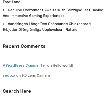
Fast‑Lane
Genuine Excitement Awaits With Grizzlysquest Casino
And Immersive Gaming Experiences
Vandringen Längs Den Spännande Chickenroad
Erbjuder Oförglömliga Upplevelser I Naturen
Recent Comments
on
A WordPress Commenter
Hello world!
on
sectox
HD Lens Camera
Search Here