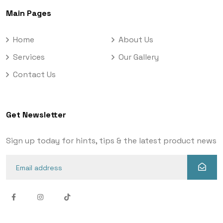
Main Pages
Home
About Us
Services
Our Gallery
Contact Us
Get Newsletter
Sign up today for hints, tips & the latest product news