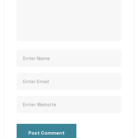
Post Comment