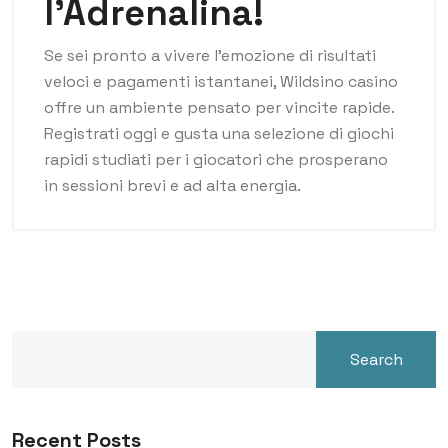
l’Adrenalina!
Se sei pronto a vivere l’emozione di risultati
veloci e pagamenti istantanei,
Wildsino casino
offre un ambiente pensato per vincite rapide.
Registrati oggi e gusta una selezione di giochi
rapidi studiati per i giocatori che prosperano
in sessioni brevi e ad alta energia.
Search
Recent Posts