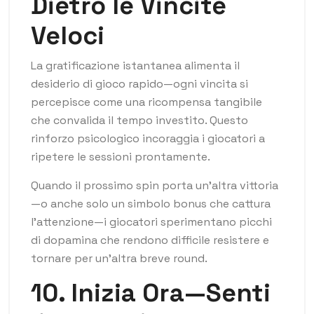
Dietro le Vincite
Veloci
La gratificazione istantanea alimenta il
desiderio di gioco rapido—ogni vincita si
percepisce come una ricompensa tangibile
che convalida il tempo investito. Questo
rinforzo psicologico incoraggia i giocatori a
ripetere le sessioni prontamente.
Quando il prossimo spin porta un’altra vittoria
—o anche solo un simbolo bonus che cattura
l’attenzione—i giocatori sperimentano picchi
di dopamina che rendono difficile resistere e
tornare per un’altra breve round.
10. Inizia Ora—Senti