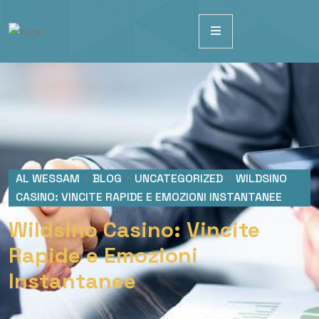
AL WESSAM
>
BLOG
>
UNCATEGORIZED
>
WILDSINO
CASINO: VINCITE RAPIDE E EMOZIONI INSTANTANEE
Wildsino Casino: Vincite
Rapide e Emozioni
Instantanee