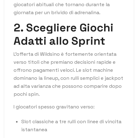
giocatori abituali che tornano durante la
giornata per un brivido di adrenalina.
2. Scegliere Giochi
Adatti allo Sprint
L’offerta di Wildsino è fortemente orientata
verso titoli che premiano decisioni rapide e
offrono pagamenti veloci. Le slot machine
dominano la lineup, con rulli semplici e jackpot
ad alta varianza che possono comparire dopo
pochi spin.
I giocatori spesso gravitano verso:
Slot classiche a tre rulli con linee di vincita
istantanea