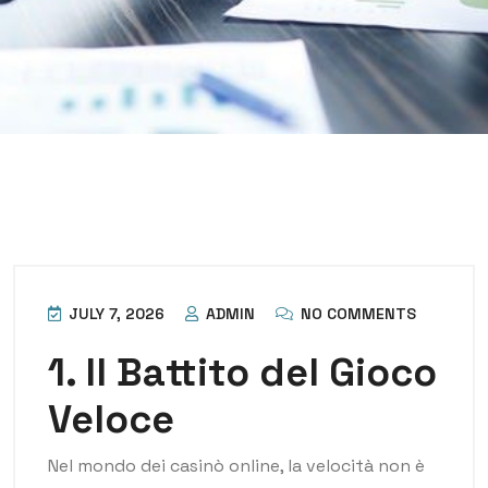
JULY 7, 2026
ADMIN
NO COMMENTS
1. Il Battito del Gioco
Veloce
Nel mondo dei casinò online, la velocità non è