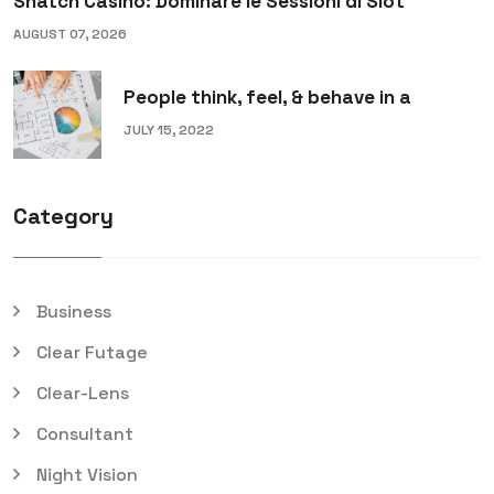
Snatch Casino: Dominare le Sessioni di Slot
AUGUST 07, 2026
People think, feel, & behave in a
JULY 15, 2022
Category
Business
Clear Futage
Clear-Lens
Consultant
Night Vision