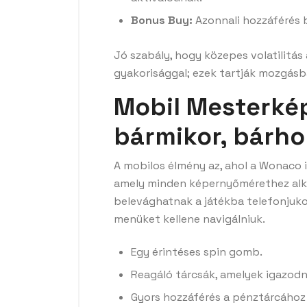
Bonus Buy:
Azonnali hozzáférés 
Jó szabály, hogy közepes volatilitás 
gyakorisággal; ezek tartják mozgásba
Mobil Mesterké
bármikor, bárho
A mobilos élmény az, ahol a Wonaco ig
amely minden képernyőmérethez alka
belevághatnak a játékba telefonjuko
menüket kellene navigálniuk.
Egy érintéses spin gomb.
Reagáló tárcsák, amelyek igazodn
Gyors hozzáférés a pénztárcához