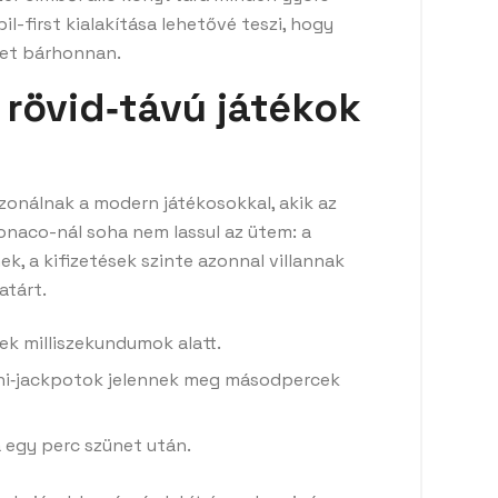
il-first kialakítása lehetővé teszi, hogy
det bárhonnan.
 rövid‑távú játékok
zonálnak a modern játékosokkal, akik az
onaco
-nál soha nem lassul az ütem: a
 a kifizetések szinte azonnal villannak
atárt.
k milliszekundumok alatt.
ni‑jackpotok jelennek meg másodpercek
 egy perc szünet után.