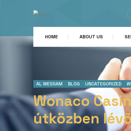
HOME
ABOUT US
SE
AL WESSAM
>
BLOG
>
UNCATEGORIZED
>
W
Wonaco Casin
útközben lév