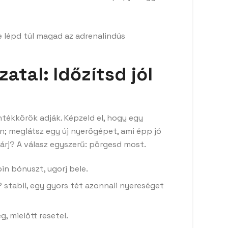
e lépd túl magad az adrenalindús
atal: Időzítsd jól
ntékkörök adják. Képzeld el, hogy egy
n; meglátsz egy új nyerőgépet, ami épp jó
rj? A válasz egyszerű: pörgesd most.
pin bónuszt, ugorj bele.
P stabil, egy gyors tét azonnali nyereséget
, mielőtt resetel.