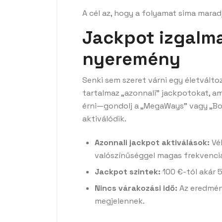
A cél az, hogy a folyamat sima mara
Jackpot izgalm
nyeremény
Senki sem szeret várni egy életvált
tartalmaz „azonnali” jackpotokat, am
érni—gondolj a „MegaWays” vagy „Bon
aktiválódik.
Azonnali jackpot aktiválások:
Vél
valószínűséggel magas frekvenciá
Jackpot szintek:
100 €-tól akár 
Nincs várakozási idő:
Az eredmén
megjelennek.