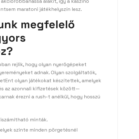
akciórobbanássá alakít, így a kaszinó
ntsem maratoni játékhelyszín lesz.
unk megfelelő
gyors
z?
bban rejlik, hogy olyan nyerőgépeket
nyereményeket adnak. Olyan szolgáltatók,
NetEnt olyan játékokat készítettek, amelyek
és az azonnali kifizetések között—
arnak érezni a rush-t anélkül, hogy hosszú
kiszámítható minták.
elyek szinte minden pörgetésnél