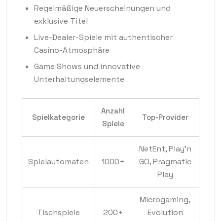
Regelmäßige Neuerscheinungen und
exklusive Titel
Live-Dealer-Spiele mit authentischer
Casino-Atmosphäre
Game Shows und innovative
Unterhaltungselemente
Anzahl
Spielkategorie
Top-Provider
Spiele
NetEnt, Play’n
Spielautomaten
1000+
GO, Pragmatic
Play
Microgaming,
Tischspiele
200+
Evolution