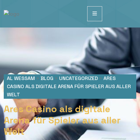
AL WESSAM
>
BLOG
>
UNCATEGORIZED
>
ARES
CASINO ALS DIGITALE ARENA FÜR SPIELER AUS ALLER
WELT
Ares Casino als digitale
Arena für Spieler aus aller
Welt