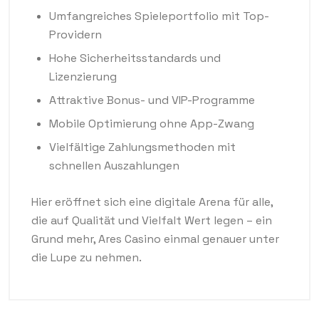
Umfangreiches Spieleportfolio mit Top-
Providern
Hohe Sicherheitsstandards und
Lizenzierung
Attraktive Bonus- und VIP-Programme
Mobile Optimierung ohne App-Zwang
Vielfältige Zahlungsmethoden mit
schnellen Auszahlungen
Hier eröffnet sich eine digitale Arena für alle,
die auf Qualität und Vielfalt Wert legen – ein
Grund mehr, Ares Casino einmal genauer unter
die Lupe zu nehmen.