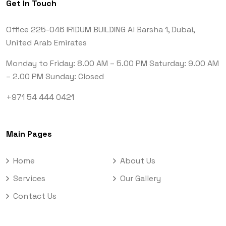
Get In Touch
Office 225-046 IRIDUM BUILDING
Al Barsha 1, Dubai,
United Arab Emirates
Monday to Friday: 8.00 AM – 5.00 PM
Saturday: 9.00 AM
– 2.00 PM
Sunday: Closed
+971 54 444 0421
Main Pages
Home
About Us
Services
Our Gallery
Contact Us