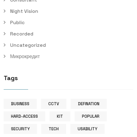
Night Vision
Public
Recorded
Uncategorized
Микрокредит
Tags
BUSINESS
CCTV
DEFINATION
HARD-ACCESS
KIT
POPULAR
SECURITY
TECH
USABILITY