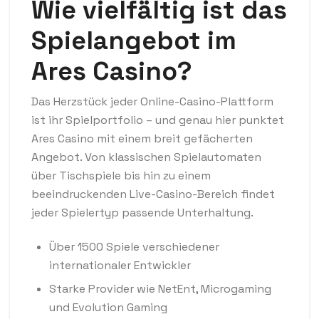
Wie vielfältig ist das
Spielangebot im
Ares Casino?
Das Herzstück jeder Online-Casino-Plattform
ist ihr Spielportfolio – und genau hier punktet
Ares Casino mit einem breit gefächerten
Angebot. Von klassischen Spielautomaten
über Tischspiele bis hin zu einem
beeindruckenden Live-Casino-Bereich findet
jeder Spielertyp passende Unterhaltung.
Über 1500 Spiele verschiedener
internationaler Entwickler
Starke Provider wie NetEnt, Microgaming
und Evolution Gaming