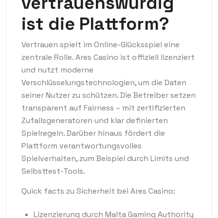
vertrauenswürdig
ist die Plattform?
Vertrauen spielt im Online-Glücksspiel eine
zentrale Rolle. Ares Casino ist offiziell lizenziert
und nutzt moderne
Verschlüsselungstechnologien, um die Daten
seiner Nutzer zu schützen. Die Betreiber setzen
transparent auf Fairness – mit zertifizierten
Zufallsgeneratoren und klar definierten
Spielregeln. Darüber hinaus fördert die
Plattform verantwortungsvolles
Spielverhalten, zum Beispiel durch Limits und
Selbsttest-Tools.
Quick facts zu Sicherheit bei Ares Casino:
Lizenzierung durch Malta Gaming Authority