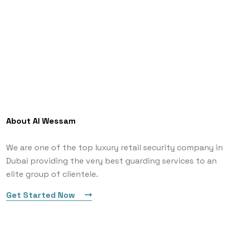
About Al Wessam
We are one of the top luxury retail security company in
Dubai providing the very best guarding services to an
elite group of clientele.
Get Started Now