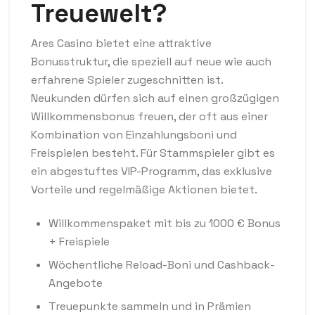
Treuewelt?
Ares Casino bietet eine attraktive
Bonusstruktur, die speziell auf neue wie auch
erfahrene Spieler zugeschnitten ist.
Neukunden dürfen sich auf einen großzügigen
Willkommensbonus freuen, der oft aus einer
Kombination von Einzahlungsboni und
Freispielen besteht. Für Stammspieler gibt es
ein abgestuftes VIP-Programm, das exklusive
Vorteile und regelmäßige Aktionen bietet.
Willkommenspaket mit bis zu 1000 € Bonus
+ Freispiele
Wöchentliche Reload-Boni und Cashback-
Angebote
Treuepunkte sammeln und in Prämien