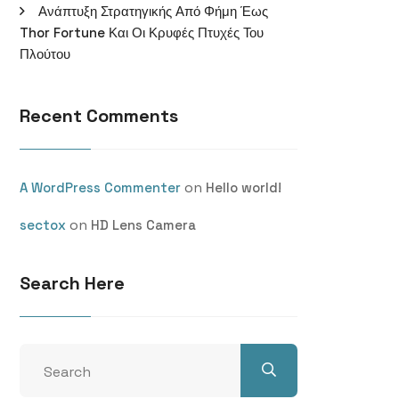
Ανάπτυξη Στρατηγικής Από Φήμη Έως
Thor Fortune Και Οι Κρυφές Πτυχές Του
Πλούτου
Recent Comments
on
A WordPress Commenter
Hello world!
on
sectox
HD Lens Camera
Search Here