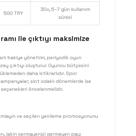
30x, 5–7 gün kullanım
500 TRY
süresi
amı ile çıktıyı maksimize
arlı bakiye yönetimi, periyodik oyun
zey çıktıyı oluşturur. Oyuncu bütçesini
klemeden daha istikrarlıdır. Spor
kampanyalar; slot odaklı dönemlerde ise
 seçenekleri öncelenmelidir.
anımlayın ve seçilen yenileme promosyonunu
çen, lakin sermayenizi germeyen payı