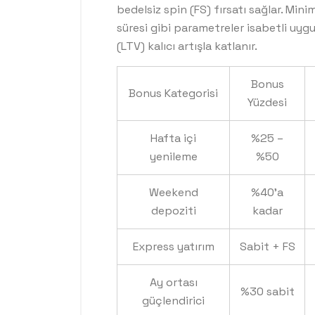
bedelsiz spin (FS) fırsatı sağlar. Min
süresi gibi parametreler isabetli uyg
(LTV) kalıcı artışla katlanır.
Bonus
Bonus Kategorisi
Yüzdesi
Hafta içi
%25 –
yenileme
%50
Weekend
%40’a
depoziti
kadar
Express yatırım
Sabit + FS
Ay ortası
%30 sabit
güçlendirici