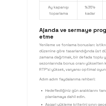
Ay kapanışı
%35’e
toparlama
kadar
Ajanda ve sermaye progr
etme
Yenileme ve fonlama bonusları: istikr
düzenine göre tasarlandığında üst dü
zamana dağıtmak, bir defada toplu yü
sezonlarında bonus oranı yükselten 
RTP’si yüksek, varyansı optimal oyun
Adım adım faydalanma rehberi:
Hedeflediğiniz gün aralıklarını t
planlamaya dahil edin.
Asgari yükleme kriterini sınırı ge