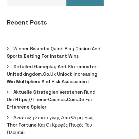
Recent Posts
Winner Rwanda: Quick‑Play Casino And
Sports Betting For Instant Wins
Detailed Gameplay And Slotmonster-
Unitedkingdom.co.uk Unlock Increasing
Win Multipliers And Risk Assessment
Aktuelle Strategien Verstehen Rund
Um Https://thenv-Casinos.com.de Für
Erfahrene Spieler
Ανάπτυξη Στρατηγικής Από Φήμη Έως
Thor Fortune Και Οι Κρυφές Πτυχές Του
Πλούτου