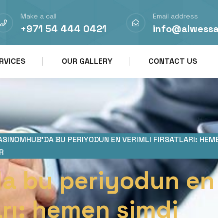
Make a call
Email address
+971 54 444 0421
info@alwess
RVICES
OUR GALLERY
CONTACT US
ASINOMHUB’DA BU PERIYODUN EN VERIMLI FIRSATLARI: HEME
R
a bu periyodun en
ları: hemen şimdi