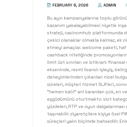
FEBRUARY 8, 2026
ADMIN
Bu ayın kampanyalarına toplu görünü
kazanım yakalayabilmesi niyetle inşa e
strateji,
casinomhub
platformunda da 
çekici olanaklar olmakla kalmaz, ek o
etmeyi amaçlar. welcome paketi, haft
cashback niteliğinde promosyonların 
limit üst sınırları ve istikrarlı finan
ekseninde, resmî lisanslı işleyiş, beli
deneyimlerinden çıkarılan nicel bulg
süreleri, müşteri hizmet SLA’leri, con
“hemen katıl” ani karardan çok, en 
eşgüdümünü oturtmaktır. slot kategori
yüzdeleri, RTP ve oyun dalgalanması g
taşınabilir ziyaretçilere kişiye özel P
süreçleri yalın biçimde bahsedilir. E