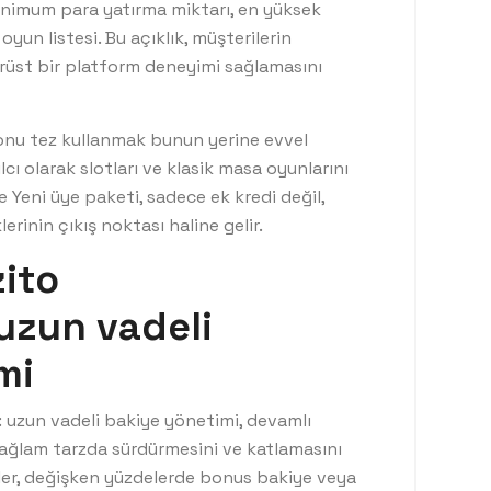
: minimum para yatırma miktarı, en yüksek
yun listesi. Bu açıklık, müşterilerin
ürüst bir platform deneyimi sağlamasını
yonu tez kullanmak bunun yerine evvel
cı olarak slotları ve klasik masa oyunlarını
Yeni üye paketi, sadece ek kredi değil,
erinin çıkış noktası haline gelir.
ito
uzun vadeli
mi
 uzun vadeli bakiye yönetimi, devamlı
sağlam tarzda sürdürmesini ve katlamasını
ler, değişken yüzdelerde bonus bakiye veya