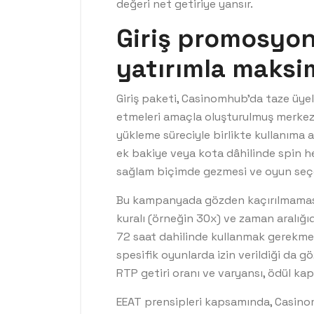
değeri net getiriye yansır.
Giriş promosyon 
yatırımla maks
Giriş paketi, Casinomhub’da taze üye
etmeleri amaçla oluşturulmuş merkezi
yükleme süreciyle birlikte kullanıma a
ek bakiye veya kota dâhilinde spin he
sağlam biçimde gezmesi ve oyun seçen
Bu kampanyada gözden kaçırılmamas
kuralı (örneğin 30x) ve zaman aralığı
72 saat dahilinde kullanmak gerekmek
spesifik oyunlarda izin verildiği da g
RTP getiri oranı ve varyansı, ödül kapa
EEAT prensipleri kapsamında, Casino