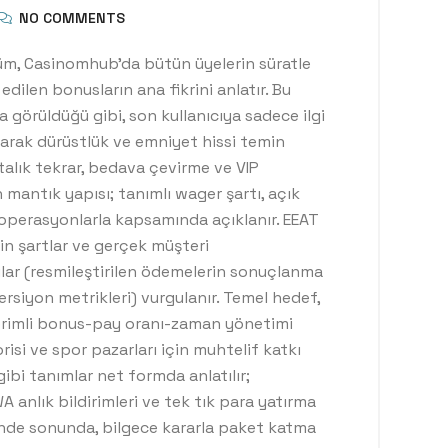
NO COMMENTS
m, Casinomhub’da bütün üyelerin süratle
dilen bonusların ana fikrini anlatır. Bu
görüldüğü gibi, son kullanıcıya sadece ilgi
larak dürüstlük ve emniyet hissi temin
alık tekrar, bedava çevirme ve VIP
mantık yapısı; tanımlı wager şartı, açık
sal operasyonlarla kapsamında açıklanır. EEAT
rgin şartlar ve gerçek müşteri
ular (resmileştirilen ödemelerin sonuçlanma
versiyon metrikleri) vurgulanır. Temel hedef,
verimli bonus-pay oranı-zaman yönetimi
si ve spor pazarları için muhtelif katkı
ibi tanımlar net formda anlatılır;
WA anlık bildirimleri ve tek tık para yatırma
ninde sonunda, bilgece kararla paket katma