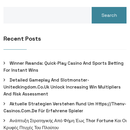
Search
Recent Posts
Winner Rwanda: Quick‑Play Casino And Sports Betting
For Instant Wins
Detailed Gameplay And Slotmonster-
Unitedkingdom.co.uk Unlock Increasing Win Multipliers
And Risk Assessment
Aktuelle Strategien Verstehen Rund Um Https://thenv-
Casinos.com.de Für Erfahrene Spieler
Ανάπτυξη Στρατηγικής Από Φήμη Έως Thor Fortune Και Οι
Κρυφές Πτυχές Του Πλούτου