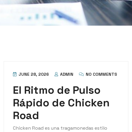
JUNE 28, 2026
ADMIN
NO COMMENTS
El Ritmo de Pulso
Rápido de Chicken
Road
Chicken Road es una tragamonedas estilo