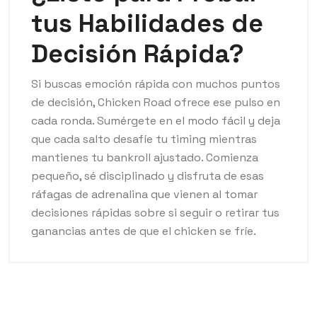
tus Habilidades de
Decisión Rápida?
Si buscas emoción rápida con muchos puntos
de decisión, Chicken Road ofrece ese pulso en
cada ronda. Sumérgete en el modo fácil y deja
que cada salto desafíe tu timing mientras
mantienes tu bankroll ajustado. Comienza
pequeño, sé disciplinado y disfruta de esas
ráfagas de adrenalina que vienen al tomar
decisiones rápidas sobre si seguir o retirar tus
ganancias antes de que el chicken se fríe.