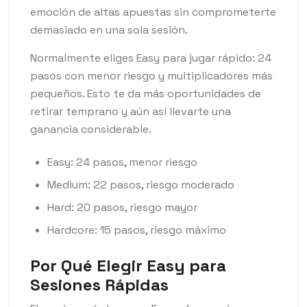
emoción de altas apuestas sin comprometerte
demasiado en una sola sesión.
Normalmente eliges Easy para jugar rápido: 24
pasos con menor riesgo y multiplicadores más
pequeños. Esto te da más oportunidades de
retirar temprano y aún así llevarte una
ganancia considerable.
Easy: 24 pasos, menor riesgo
Medium: 22 pasos, riesgo moderado
Hard: 20 pasos, riesgo mayor
Hardcore: 15 pasos, riesgo máximo
Por Qué Elegir Easy para
Sesiones Rápidas