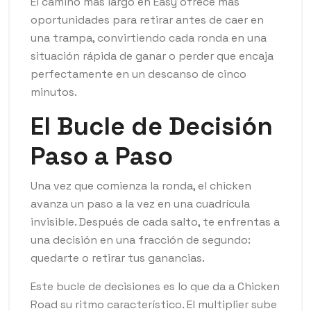
El camino más largo en Easy ofrece más
oportunidades para retirar antes de caer en
una trampa, convirtiendo cada ronda en una
situación rápida de ganar o perder que encaja
perfectamente en un descanso de cinco
minutos.
El Bucle de Decisión
Paso a Paso
Una vez que comienza la ronda, el chicken
avanza un paso a la vez en una cuadrícula
invisible. Después de cada salto, te enfrentas a
una decisión en una fracción de segundo:
quedarte o retirar tus ganancias.
Este bucle de decisiones es lo que da a
Chicken
Road
su ritmo característico. El multiplier sube