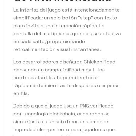
La interfaz del juego está intencionadamente
simplificada: un solo botón “step” con texto
claro invita a una interacción rápida. La
pantalla del multiplier es grande y se actualiza
en cada salto, proporcionando
retroalimentación visual instantánea.
Los desarrolladores diseñaron Chicken Road
pensando en compatibilidad móvil—los
controles táctiles te permiten tocar
rápidamente mientras te desplazas o esperas
en fila.
Debido a que el juego usa un RNG verificado
por tecnología blockchain, cada ronda se
siente justa y aún así ofrece una emoción
impredecible—perfecto para jugadores que