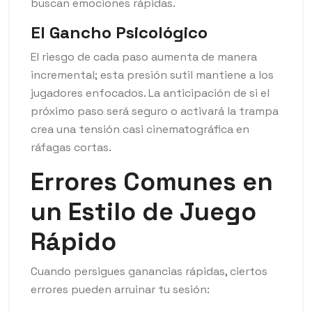
buscan emociones rápidas.
El Gancho Psicológico
El riesgo de cada paso aumenta de manera
incremental; esta presión sutil mantiene a los
jugadores enfocados. La anticipación de si el
próximo paso será seguro o activará la trampa
crea una tensión casi cinematográfica en
ráfagas cortas.
Errores Comunes en
un Estilo de Juego
Rápido
Cuando persigues ganancias rápidas, ciertos
errores pueden arruinar tu sesión: