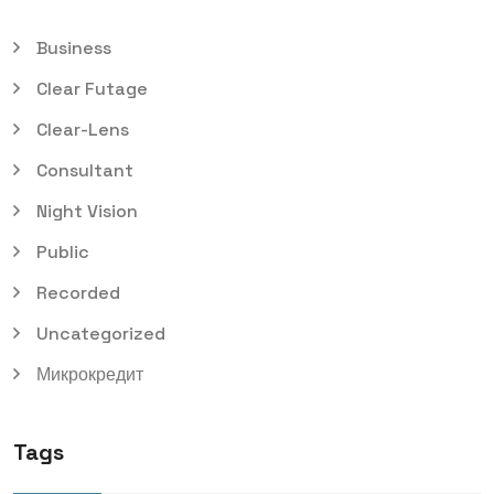
Business
Clear Futage
Clear-Lens
Consultant
Night Vision
Public
Recorded
Uncategorized
Микрокредит
Tags