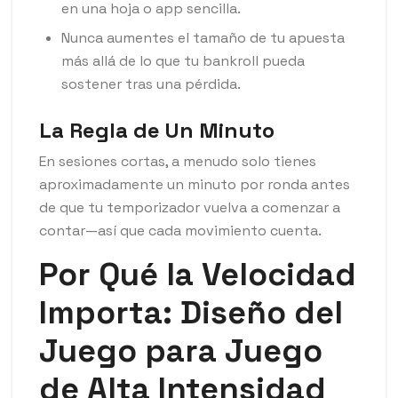
en una hoja o app sencilla.
Nunca aumentes el tamaño de tu apuesta
más allá de lo que tu bankroll pueda
sostener tras una pérdida.
La Regla de Un Minuto
En sesiones cortas, a menudo solo tienes
aproximadamente un minuto por ronda antes
de que tu temporizador vuelva a comenzar a
contar—así que cada movimiento cuenta.
Por Qué la Velocidad
Importa: Diseño del
Juego para Juego
de Alta Intensidad