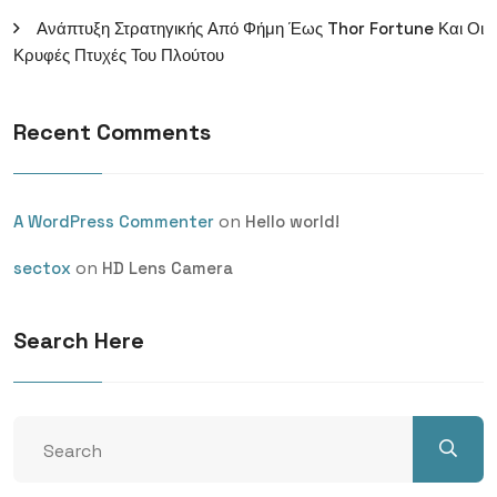
Ανάπτυξη Στρατηγικής Από Φήμη Έως Thor Fortune Και Οι
Κρυφές Πτυχές Του Πλούτου
Recent Comments
on
A WordPress Commenter
Hello world!
on
sectox
HD Lens Camera
Search Here