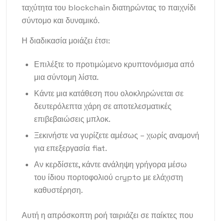
ταχύτητα του blockchain διατηρώντας το παιχνίδι
σύντομο και δυναμικό.
Η διαδικασία μοιάζει έτσι:
Επιλέξτε το προτιμώμενο κρυπτονόμισμα από
μια σύντομη λίστα.
Κάντε μια κατάθεση που ολοκληρώνεται σε
δευτερόλεπτα χάρη σε αποτελεσματικές
επιβεβαιώσεις μπλοκ.
Ξεκινήστε να γυρίζετε αμέσως – χωρίς αναμονή
για επεξεργασία fiat.
Αν κερδίσετε, κάντε ανάληψη γρήγορα μέσω
του ίδιου πορτοφολιού crypto με ελάχιστη
καθυστέρηση.
Αυτή η απρόσκοπτη ροή ταιριάζει σε παίκτες που