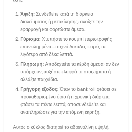
Άφιξη:
Συνδεθείτε κατά τη διάρκεια
διαλείμματος ή μετακίνησης· ανοίξτε την
εφαρμογή και φορτώστε άμεσα.
Γύρισμα:
Χτυπήστε το κουμπί περιστροφής
επανειλημμένα—συχνά δεκάδες φορές σε
λιγότερο από δέκα λεπτά.
Πληρωμή:
Αποδεχτείτε τα κέρδη άμεσα· αν δεν
υπάρχουν, αυξήστε ελαφρά τα στοιχήματα ή
αλλάξτε παιχνίδια.
Γρήγορη έξοδος:
Όταν το bankroll φτάσει σε
προκαθορισμένο όριο ή η χρονική διάρκεια
φτάσει τα πέντε λεπτά, αποσυνδεθείτε και
αναπληρώστε για την επόμενη έκρηξη.
Αυτός ο κύκλος διατηρεί το αδρεναλίνη υψηλή,