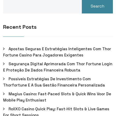
Search
Recent Posts
Apostas Seguras E Estratégias Inteligentes Com Thor
Fortune Casino Para Jogadores Exigentes
Segurança Digital Aprimorada Com Thor Fortune Login
E Proteção De Dados Financeira Robusta
Possíveis Estratégias De Investimento Com
Thorfortune E A Sua Gestão Financeira Personalizada
Magius Casino: Fast‑Paced Slots & Quick Wins Voor De
Mobile Play Enthusiast
RollXO Casino Quick Play: Fast‑Hit Slots & Live Games
For Short Sessions