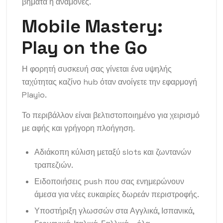
βήματα ή αναμονές.
Mobile Mastery:
Play on the Go
Η φορητή συσκευή σας γίνεται ένα υψηλής
ταχύτητας καζίνο hub όταν ανοίγετε την εφαρμογή
Playio
.
Το περιβάλλον είναι βελτιστοποιημένο για χειρισμό
με αφής και γρήγορη πλοήγηση.
Αδιάκοπη κύλιση μεταξύ slots και ζωντανών
τραπεζιών.
Ειδοποιήσεις push που σας ενημερώνουν
άμεσα για νέες ευκαιρίες δωρεάν περιστροφής.
Υποστήριξη γλωσσών στα Αγγλικά, Ισπανικά,