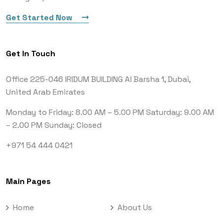
Get Started Now
Get In Touch
Office 225-046 IRIDUM BUILDING
Al Barsha 1, Dubai,
United Arab Emirates
Monday to Friday: 8.00 AM – 5.00 PM
Saturday: 9.00 AM
– 2.00 PM
Sunday: Closed
+971 54 444 0421
Main Pages
Home
About Us