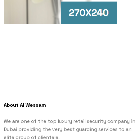
About Al Wessam
We are one of the top luxury retail security company in
Dubai providing the very best guarding services to an
elite group of clientele.