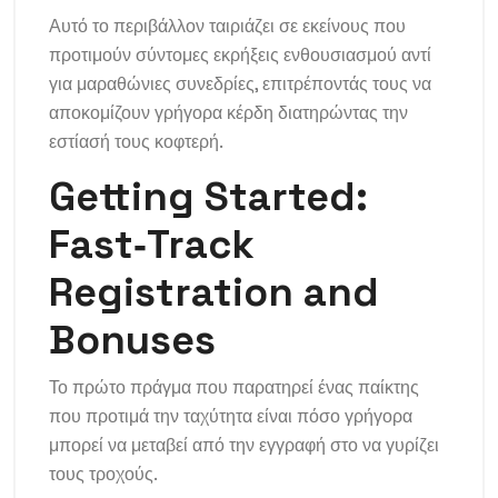
Αυτό το περιβάλλον ταιριάζει σε εκείνους που
προτιμούν σύντομες εκρήξεις ενθουσιασμού αντί
για μαραθώνιες συνεδρίες, επιτρέποντάς τους να
αποκομίζουν γρήγορα κέρδη διατηρώντας την
εστίασή τους κοφτερή.
Getting Started:
Fast‑Track
Registration and
Bonuses
Το πρώτο πράγμα που παρατηρεί ένας παίκτης
που προτιμά την ταχύτητα είναι πόσο γρήγορα
μπορεί να μεταβεί από την εγγραφή στο να γυρίζει
τους τροχούς.