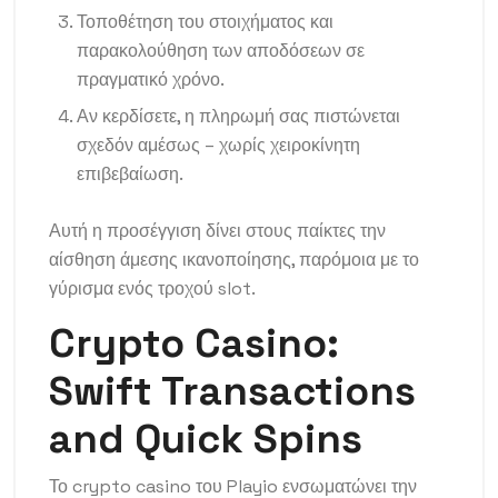
Τοποθέτηση του στοιχήματος και
παρακολούθηση των αποδόσεων σε
πραγματικό χρόνο.
Αν κερδίσετε, η πληρωμή σας πιστώνεται
σχεδόν αμέσως – χωρίς χειροκίνητη
επιβεβαίωση.
Αυτή η προσέγγιση δίνει στους παίκτες την
αίσθηση άμεσης ικανοποίησης, παρόμοια με το
γύρισμα ενός τροχού slot.
Crypto Casino:
Swift Transactions
and Quick Spins
Το crypto casino του Playio ενσωματώνει την