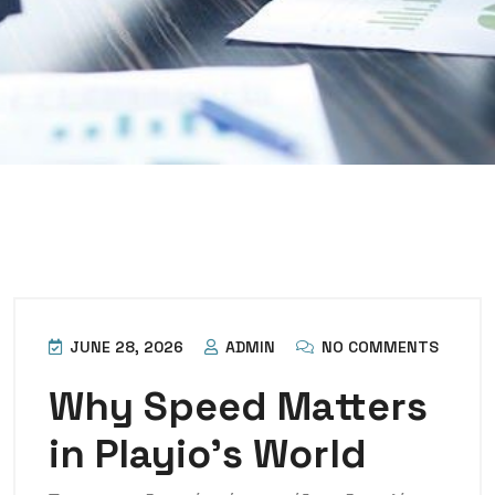
JUNE 28, 2026
ADMIN
NO COMMENTS
Why Speed Matters
in Playio’s World