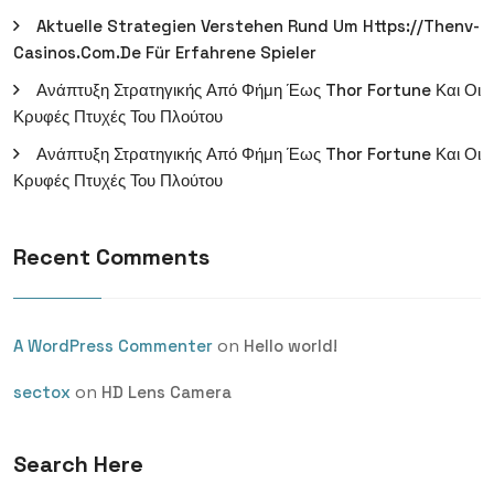
Aktuelle Strategien Verstehen Rund Um Https://thenv-
Casinos.com.de Für Erfahrene Spieler
Ανάπτυξη Στρατηγικής Από Φήμη Έως Thor Fortune Και Οι
Κρυφές Πτυχές Του Πλούτου
Ανάπτυξη Στρατηγικής Από Φήμη Έως Thor Fortune Και Οι
Κρυφές Πτυχές Του Πλούτου
Recent Comments
on
A WordPress Commenter
Hello world!
on
sectox
HD Lens Camera
Search Here