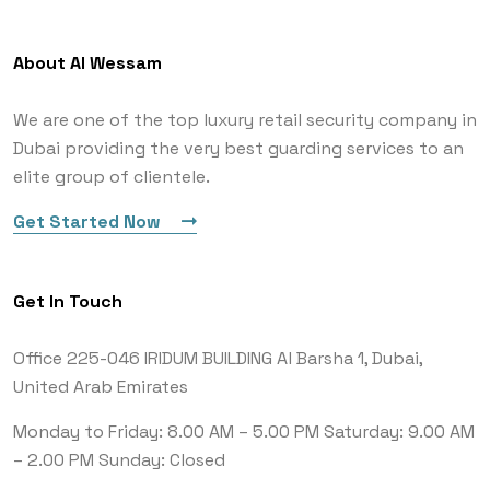
About Al Wessam
We are one of the top luxury retail security company in
Dubai providing the very best guarding services to an
elite group of clientele.
Get Started Now
Get In Touch
Office 225-046 IRIDUM BUILDING
Al Barsha 1, Dubai,
United Arab Emirates
Monday to Friday: 8.00 AM – 5.00 PM
Saturday: 9.00 AM
– 2.00 PM
Sunday: Closed