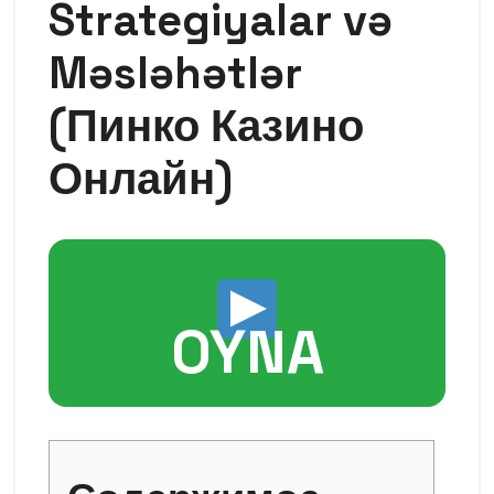
Strategiyalar və
Məsləhətlər
(Пинко Казино
Онлайн)
OYNA