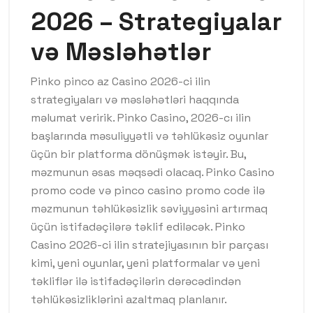
2026 – Strategiyalar
və Məsləhətlər
Pinko
pinco az
Casino 2026-ci ilin
strategiyaları və məsləhətləri haqqında
məlumat veririk. Pinko Casino, 2026-cı ilin
başlarında məsuliyyətli və təhlükəsiz oyunlar
üçün bir platforma dönüşmək istəyir. Bu,
məzmunun əsas məqsədi olacaq. Pinko Casino
promo code və pinco casino promo code ilə
məzmunun təhlükəsizlik səviyyəsini artırmaq
üçün istifadəçilərə təklif ediləcək. Pinko
Casino 2026-ci ilin stratejiyasının bir parçası
kimi, yeni oyunlar, yeni platformalar və yeni
təkliflər ilə istifadəçilərin dərəcədindən
təhlükəsizliklərini azaltmaq planlanır.